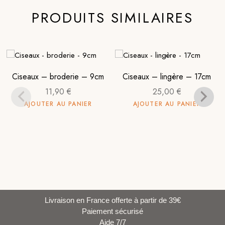
PRODUITS SIMILAIRES
Ciseaux – broderie – 9cm
Ciseaux – lingère – 17cm
11,90
€
25,00
€
AJOUTER AU PANIER
AJOUTER AU PANIER
Livraison en France offerte à partir de 39€
Paiement sécurisé
Aide 7/7