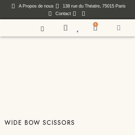
A Propos de nous
138 rue du Théatre, 75015 Paris
Contact
0
WIDE BOW SCISSORS