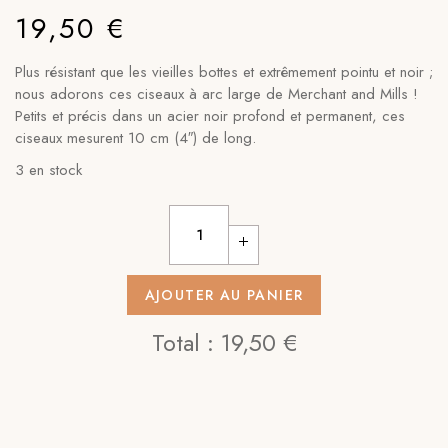
19,50
€
Plus résistant que les vieilles bottes et extrêmement pointu et noir ;
nous adorons ces ciseaux à arc large de Merchant and Mills !
Petits et précis dans un acier noir profond et permanent, ces
ciseaux mesurent 10 cm (4″) de long.
3 en stock
AJOUTER AU PANIER
Total :
19,50 €