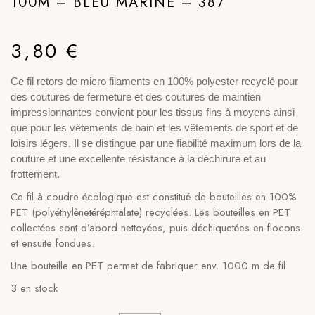
100M – BLEU MARINE – 387
3,80
€
Ce fil retors de micro filaments en 100% polyester recyclé pour
des coutures de fermeture et des coutures de maintien
impressionnantes convient pour les tissus fins à moyens ainsi
que pour les vêtements de bain et les vêtements de sport et de
loisirs légers. Il se distingue par une fiabilité maximum lors de la
couture et une excellente résistance à la déchirure et au
frottement.
Ce fil à coudre écologique est constitué de bouteilles en 100%
PET (polyéthylènetéréphtalate) recyclées. Les bouteilles en PET
collectées sont d’abord nettoyées, puis déchiquetées en flocons
et ensuite fondues.
Une bouteille en PET permet de fabriquer env. 1000 m de fil
3 en stock