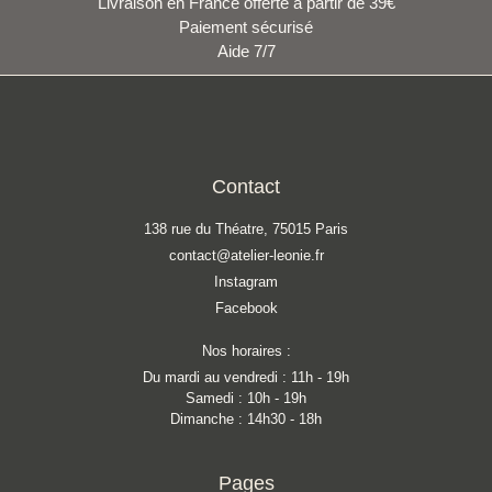
Livraison en France offerte à partir de 39€
Paiement sécurisé
Aide 7/7
Contact
138 rue du Théatre, 75015 Paris
contact@atelier-leonie.fr
Instagram
Facebook
Nos horaires :
Du mardi au vendredi : 11h - 19h
Samedi : 10h - 19h
Dimanche : 14h30 - 18h
Pages