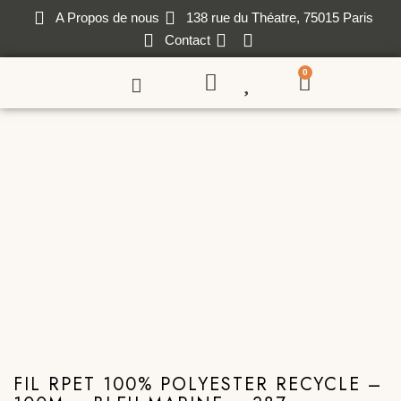
A Propos de nous
138 rue du Théatre, 75015 Paris
Contact
0
FIL RPET 100% POLYESTER RECYCLE –