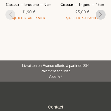
Ciseaux – broderie – 9cm
Ciseaux – lingère – 17cm
11,90
€
25,00
€
AJOUTER AU PANIER
AJOUTER AU PANIER
Livraison en France offerte à partir de 39€
Paiement sécurisé
Aide 7/7
Contact