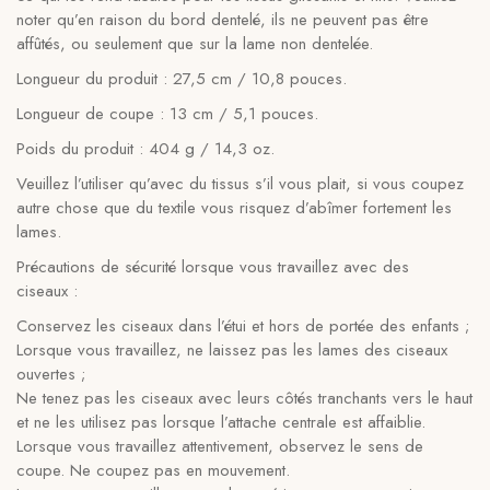
noter qu’en raison du bord dentelé, ils ne peuvent pas être
affûtés, ou seulement que sur la lame non dentelée.
Longueur du produit : 27,5 cm / 10,8 pouces.
Longueur de coupe : 13 cm / 5,1 pouces.
Poids du produit : 404 g / 14,3 oz.
Veuillez l’utiliser qu’avec du tissus s’il vous plait, si vous coupez
autre chose que du textile vous risquez d’abîmer fortement les
lames.
Précautions de sécurité lorsque vous travaillez avec des
ciseaux :
Conservez les ciseaux dans l’étui et hors de portée des enfants ;
Lorsque vous travaillez, ne laissez pas les lames des ciseaux
ouvertes ;
Ne tenez pas les ciseaux avec leurs côtés tranchants vers le haut
et ne les utilisez pas lorsque l’attache centrale est affaiblie.
Lorsque vous travaillez attentivement, observez le sens de
coupe. Ne coupez pas en mouvement.