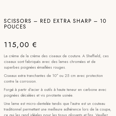
SCISSORS – RED EXTRA SHARP – 10
POUCES
115,00
€
La crème de la crème des ciseaux de couture. A Sheffield, ces
ciseaux sont fabriqués avec des lames chromées et de
superbes poignées émaillées rouges.
Ciseaux extra tranchantes de 10″ ou 25 cm avec protection
contre la corrosion.
Forgé à partir d’acier à outils à haute teneur en carbone avec
poignées décalées et vis pivotante usinée.
Une lame est micro-dentelée tandis que l’autre est un couteau
traditionnel permettant une meilleure adhérence lors de la coupe,
ce qui les rend idéales pour les tissus glissants et fins. Veuillez