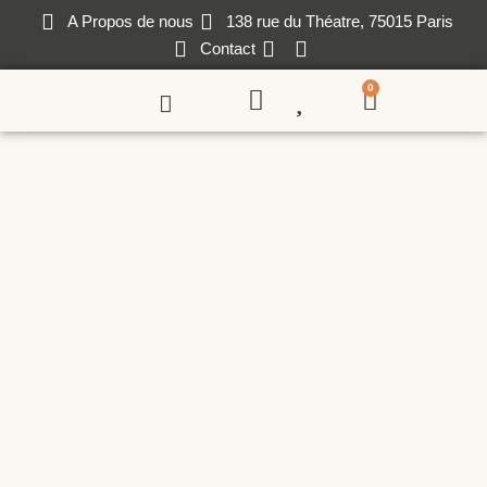
A Propos de nous
138 rue du Théatre, 75015 Paris
Contact
0