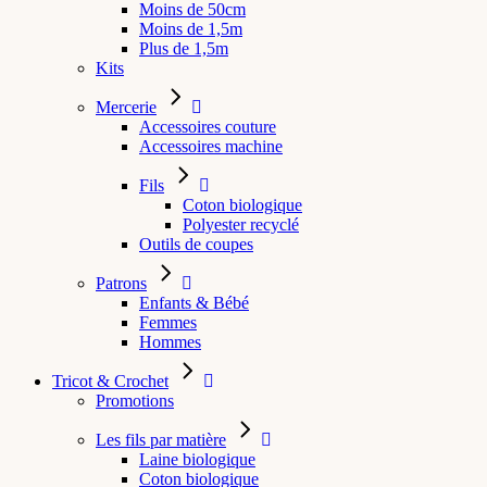
Moins de 50cm
Moins de 1,5m
Plus de 1,5m
Kits
Mercerie
Accessoires couture
Accessoires machine
Fils
Coton biologique
Polyester recyclé
Outils de coupes
Patrons
Enfants & Bébé
Femmes
Hommes
Tricot & Crochet
Promotions
Les fils par matière
Laine biologique
Coton biologique