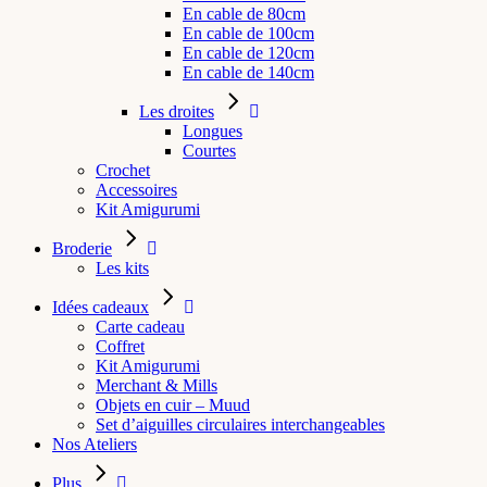
En cable de 80cm
En cable de 100cm
En cable de 120cm
En cable de 140cm
Les droites
Longues
Courtes
Crochet
Accessoires
Kit Amigurumi
Broderie
Les kits
Idées cadeaux
Carte cadeau
Coffret
Kit Amigurumi
Merchant & Mills
Objets en cuir – Muud
Set d’aiguilles circulaires interchangeables
Nos Ateliers
Plus