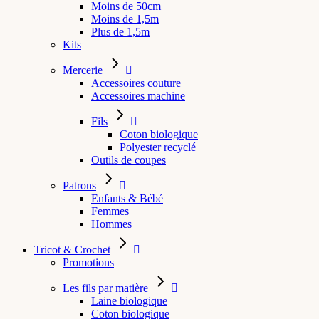
Moins de 50cm
Moins de 1,5m
Plus de 1,5m
Kits
Mercerie
Accessoires couture
Accessoires machine
Fils
Coton biologique
Polyester recyclé
Outils de coupes
Patrons
Enfants & Bébé
Femmes
Hommes
Tricot & Crochet
Promotions
Les fils par matière
Laine biologique
Coton biologique