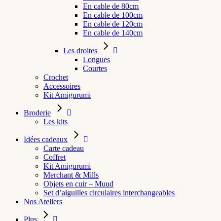
En cable de 80cm
En cable de 100cm
En cable de 120cm
En cable de 140cm
Les droites
Longues
Courtes
Crochet
Accessoires
Kit Amigurumi
Broderie
Les kits
Idées cadeaux
Carte cadeau
Coffret
Kit Amigurumi
Merchant & Mills
Objets en cuir – Muud
Set d’aiguilles circulaires interchangeables
Nos Ateliers
Plus