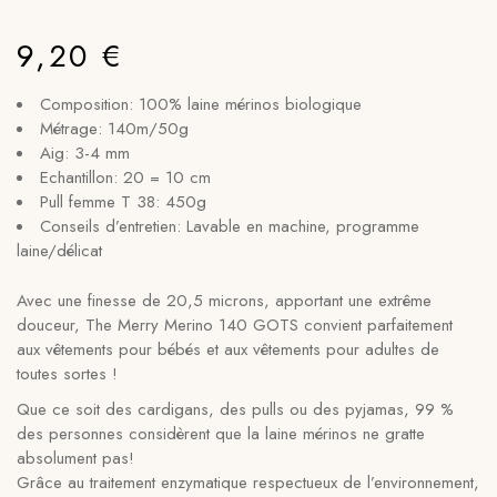
9,20
€
Composition: 100% laine mérinos biologique
Métrage: 140m/50g
Aig: 3-4 mm
Echantillon: 20 = 10 cm
Pull femme T 38: 450g
Conseils d’entretien: Lavable en machine, programme
laine/délicat
Avec une finesse de 20,5 microns, apportant une extrême
douceur, The Merry Merino 140 GOTS convient parfaitement
aux vêtements pour bébés et aux vêtements pour adultes de
toutes sortes !
Que ce soit des cardigans, des pulls ou des pyjamas, 99 %
des personnes considèrent que la laine mérinos ne gratte
absolument pas!
Grâce au traitement enzymatique respectueux de l’environnement,