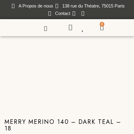
A Propos de nous
138 rue du Théatre, 75015 Paris
Contact
0
MERRY MERINO 140 – DARK TEAL –
18