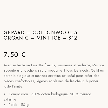
GEPARD – COTTONWOOL 5
ORGANIC – MINT ICE – 812
7,50
€
Avec sa teinte vert menthe fraîche, lumineuse et vivifiante, Mint Ice
apporte une touche claire et moderne à tous les tricots. Ce fil en
coton biologique et mérinos extrafine est idéal pour créer des
pièces confortables, légères et pleines de fraîcheur, à porter
toute l’année.
Composition : 50 % coton biologique, 50 % mérinos
extrafine
Poids : 50 g