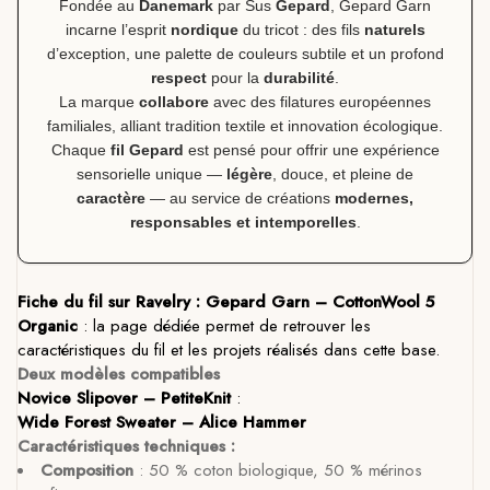
Fondée au
Danemark
par Sus
Gepard
, Gepard Garn
incarne l’esprit
nordique
du tricot : des fils
naturels
d’exception, une palette de couleurs subtile et un profond
respect
pour la
durabilité
.
La marque
collabore
avec des filatures européennes
familiales, alliant tradition textile et innovation écologique.
Chaque
fil Gepard
est pensé pour offrir une expérience
sensorielle unique —
légère
, douce, et pleine de
caractère
— au service de créations
modernes,
responsables et intemporelles
.
Fiche du fil sur Ravelry :
Gepard Garn – CottonWool 5
Organic
: la page dédiée permet de retrouver les
caractéristiques du fil et les projets réalisés dans cette base.
Deux modèles compatibles
Novice Slipover – PetiteKnit
:
Wide Forest Sweater – Alice Hammer
Caractéristiques techniques :
Composition
: 50 % coton biologique, 50 % mérinos