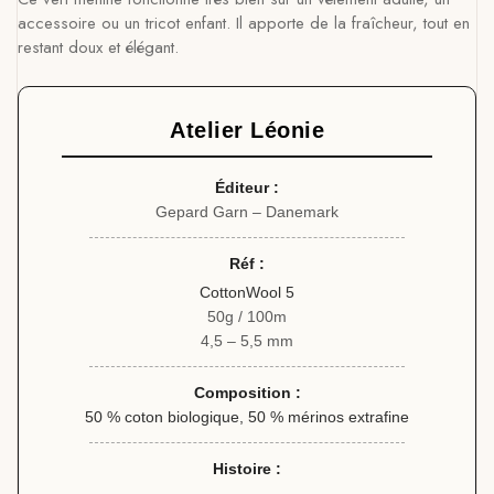
accessoire ou un tricot enfant. Il apporte de la fraîcheur, tout en
restant doux et élégant.
Atelier Léonie
Éditeur :
Gepard Garn – Danemark
Réf :
CottonWool 5
50g / 100m
4,5 – 5,5 mm
Composition :
50 % coton biologique, 50 % mérinos extrafine
Histoire :