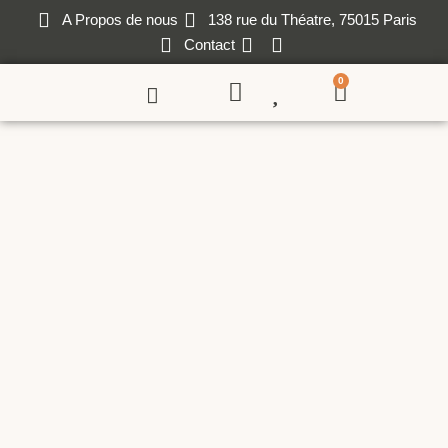
A Propos de nous
138 rue du Théatre, 75015 Paris
Contact
0