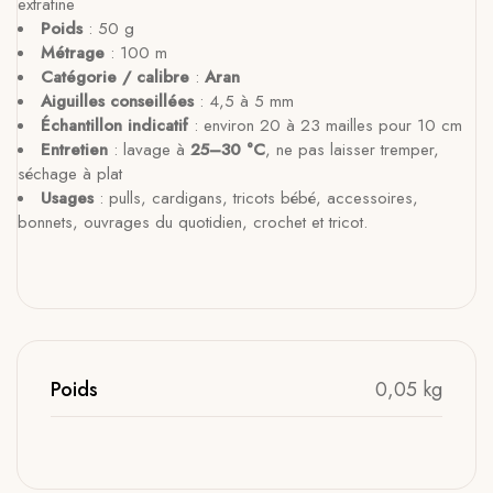
extrafine
Poids
: 50 g
Métrage
: 100 m
Catégorie / calibre
:
Aran
Aiguilles conseillées
: 4,5 à 5 mm
Échantillon indicatif
: environ 20 à 23 mailles pour 10 cm
Entretien
: lavage à
25–30 °C
, ne pas laisser tremper,
séchage à plat
Usages
: pulls, cardigans, tricots bébé, accessoires,
bonnets, ouvrages du quotidien, crochet et tricot.
Poids
0,05 kg