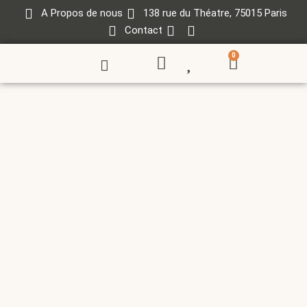
A Propos de nous
138 rue du Théatre, 75015 Paris
Contact
0