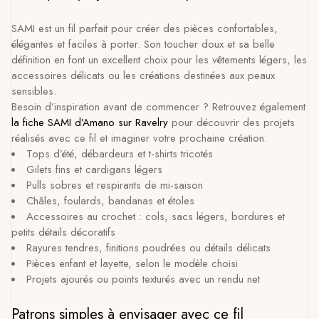
SAMI est un fil parfait pour créer des pièces confortables,
élégantes et faciles à porter. Son toucher doux et sa belle
définition en font un excellent choix pour les vêtements légers, les
accessoires délicats ou les créations destinées aux peaux
sensibles.
Besoin d’inspiration avant de commencer ? Retrouvez également
la fiche SAMI d’Amano sur Ravelry
pour découvrir des projets
réalisés avec ce fil et imaginer votre prochaine création.
Tops d’été, débardeurs et t-shirts tricotés
Gilets fins et cardigans légers
Pulls sobres et respirants de mi-saison
Châles, foulards, bandanas et étoles
Accessoires au crochet : cols, sacs légers, bordures et
petits détails décoratifs
Rayures tendres, finitions poudrées ou détails délicats
Pièces enfant et layette, selon le modèle choisi
Projets ajourés ou points texturés avec un rendu net
Patrons simples à envisager avec ce fil