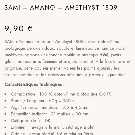
SAMI – AMANO – AMETHYST 1809
9,90
€
SAMI d’Amano en coloris Amethyst 1809 est un coton Pima
biologique péruvien doux, souple et lumineux. Sa nuance violet
améthyste apporte une touche poétique aux tops d’été, petits
gilets, accessoires féminins et projets crochet. À la fois tendre et
originale, cette couleur met en valeur les points ajourés, les
textures simples et les créations délicates à porter au quotidien.
Caractéristiques techniques :
Composition : 100 % coton Pima biologique GOTS
Poids / Longueur : 50g = 150 m
Aiguilles recommandées : 3,5 à 4,5 mm
Échantillon indicatif : 21 mailles = 10 cm
Catégorie de fil : DK
Entretien : lavage à la main, séchage à plat
Origine : coton récolté, filé et teint au Pérou