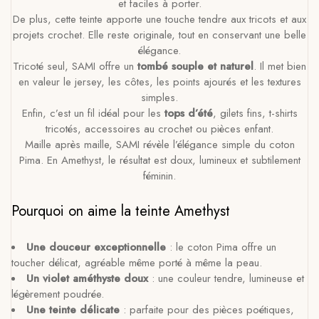
et faciles à porter.
De plus, cette teinte apporte une touche tendre aux tricots et aux
projets crochet. Elle reste originale, tout en conservant une belle
élégance.
Tricoté seul, SAMI offre un
tombé souple et naturel
. Il met bien
en valeur le jersey, les côtes, les points ajourés et les textures
simples.
Enfin, c’est un fil idéal pour les
tops d’été
, gilets fins, t-shirts
tricotés, accessoires au crochet ou pièces enfant.
Maille après maille, SAMI révèle l’élégance simple du coton
Pima. En Amethyst, le résultat est doux, lumineux et subtilement
féminin.
Pourquoi on aime la teinte Amethyst
Une douceur exceptionnelle
: le coton Pima offre un
toucher délicat, agréable même porté à même la peau.
Un violet améthyste doux
: une couleur tendre, lumineuse et
légèrement poudrée.
Une teinte délicate
: parfaite pour des pièces poétiques,