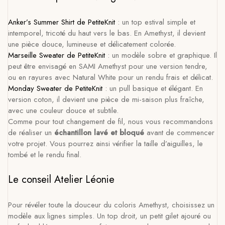
Anker’s Summer Shirt de PetiteKnit
: un top estival simple et
intemporel, tricoté du haut vers le bas. En Amethyst, il devient
une pièce douce, lumineuse et délicatement colorée.
Marseille Sweater de PetiteKnit
: un modèle sobre et graphique. Il
peut être envisagé en SAMI Amethyst pour une version tendre,
ou en rayures avec Natural White pour un rendu frais et délicat.
Monday Sweater de PetiteKnit
: un pull basique et élégant. En
version coton, il devient une pièce de mi-saison plus fraîche,
avec une couleur douce et subtile.
Comme pour tout changement de fil, nous vous recommandons
de réaliser un
échantillon lavé et bloqué
avant de commencer
votre projet. Vous pourrez ainsi vérifier la taille d’aiguilles, le
tombé et le rendu final.
Le conseil Atelier Léonie
Pour révéler toute la douceur du coloris Amethyst, choisissez un
modèle aux lignes simples. Un top droit, un petit gilet ajouré ou