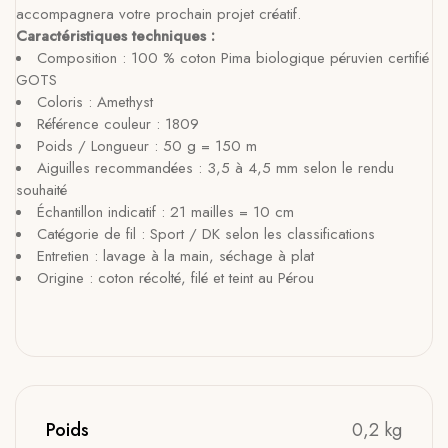
accompagnera votre prochain projet créatif.
Caractéristiques techniques :
Composition : 100 % coton Pima biologique péruvien certifié
GOTS
Coloris : Amethyst
Référence couleur : 1809
Poids / Longueur : 50 g = 150 m
Aiguilles recommandées : 3,5 à 4,5 mm selon le rendu
souhaité
Échantillon indicatif : 21 mailles = 10 cm
Catégorie de fil : Sport / DK selon les classifications
Entretien : lavage à la main, séchage à plat
Origine : coton récolté, filé et teint au Pérou
Poids
0,2 kg