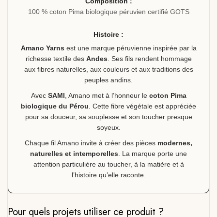
Composition :
100 % coton Pima biologique péruvien certifié GOTS
Histoire :
Amano Yarns
est une marque péruvienne inspirée par la
richesse textile des
Andes
. Ses fils rendent hommage
aux fibres naturelles, aux couleurs et aux traditions des
peuples andins.
Avec
SAMI
, Amano met à l’honneur le
coton Pima
biologique du Pérou
. Cette fibre végétale est appréciée
pour sa douceur, sa souplesse et son toucher presque
soyeux.
Chaque fil Amano invite à créer des pièces
modernes,
naturelles et intemporelles
. La marque porte une
attention particulière au toucher, à la matière et à
l’histoire qu’elle raconte.
Pour quels projets utiliser ce produit ?