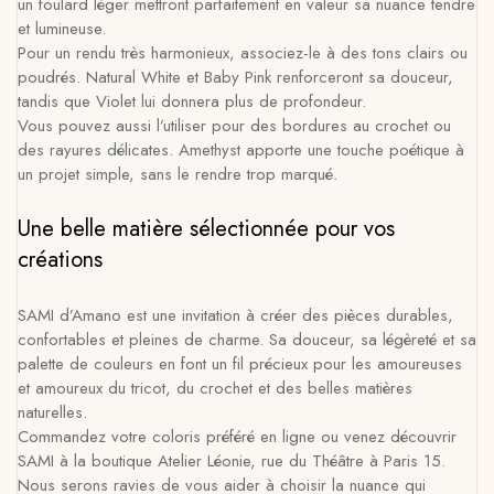
un foulard léger mettront parfaitement en valeur sa nuance tendre
et lumineuse.
Pour un rendu très harmonieux, associez-le à des tons clairs ou
poudrés. Natural White et Baby Pink renforceront sa douceur,
tandis que Violet lui donnera plus de profondeur.
Vous pouvez aussi l’utiliser pour des bordures au crochet ou
des rayures délicates. Amethyst apporte une touche poétique à
un projet simple, sans le rendre trop marqué.
Une belle matière sélectionnée pour vos
créations
SAMI d’Amano est une invitation à créer des pièces durables,
confortables et pleines de charme. Sa douceur, sa légèreté et sa
palette de couleurs en font un fil précieux pour les amoureuses
et amoureux du tricot, du crochet et des belles matières
naturelles.
Commandez votre coloris préféré en ligne ou venez découvrir
SAMI à la boutique Atelier Léonie, rue du Théâtre à Paris 15.
Nous serons ravies de vous aider à choisir la nuance qui