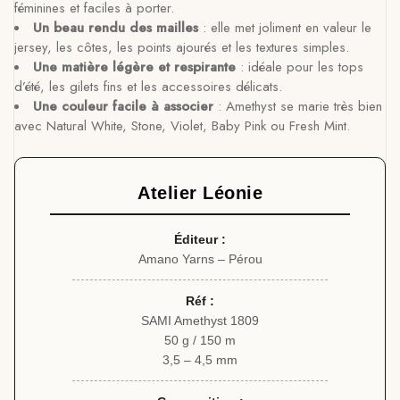
féminines et faciles à porter.
Un beau rendu des mailles
: elle met joliment en valeur le
jersey, les côtes, les points ajourés et les textures simples.
Une matière légère et respirante
: idéale pour les tops
d’été, les gilets fins et les accessoires délicats.
Une couleur facile à associer
: Amethyst se marie très bien
avec Natural White, Stone, Violet, Baby Pink ou Fresh Mint.
Atelier Léonie
Éditeur :
Amano Yarns – Pérou
Réf :
SAMI Amethyst 1809
50 g / 150 m
3,5 – 4,5 mm