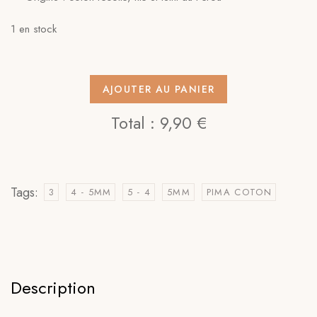
1 en stock
AJOUTER AU PANIER
Total :
9,90 €
Tags:
3
4 - 5MM
5 - 4
5MM
PIMA COTON
Description