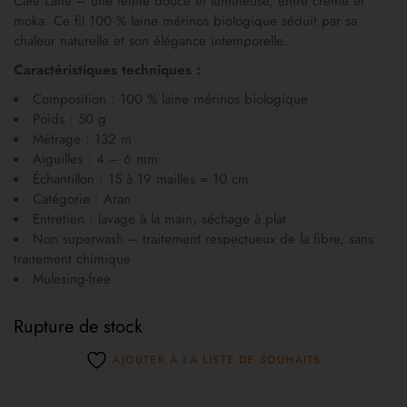
Café Latte – une teinte douce et lumineuse, entre crème et
moka. Ce fil 100 % laine mérinos biologique séduit par sa
chaleur naturelle et son élégance intemporelle.
Caractéristiques techniques :
Composition : 100 % laine mérinos biologique
Poids : 50 g
Métrage : 132 m
Aiguilles : 4 – 6 mm
Échantillon : 15 à 19 mailles = 10 cm
Catégorie : Aran
Entretien : lavage à la main, séchage à plat
Non superwash – traitement respectueux de la fibre, sans
traitement chimique
Mulesing-free
Rupture de stock
AJOUTER À LA LISTE DE SOUHAITS