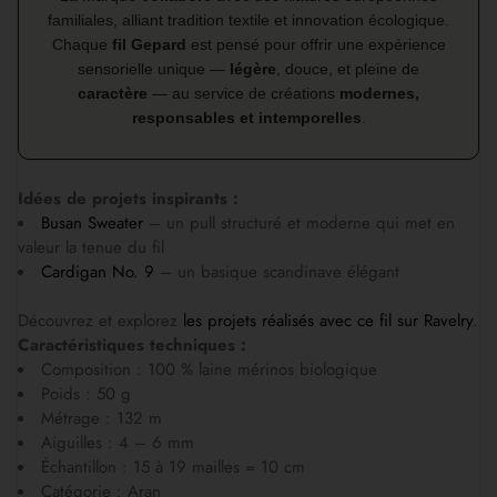
familiales, alliant tradition textile et innovation écologique.
Chaque
fil Gepard
est pensé pour offrir une expérience
sensorielle unique —
légère
, douce, et pleine de
caractère
— au service de créations
modernes,
responsables et intemporelles
.
Idées de projets inspirants :
Busan Sweater
– un pull structuré et moderne qui met en
valeur la tenue du fil
Cardigan No. 9
– un basique scandinave élégant
Découvrez et explorez
les projets réalisés avec ce fil sur Ravelry
.
Caractéristiques techniques :
Composition : 100 % laine mérinos biologique
Poids : 50 g
Métrage : 132 m
Aiguilles : 4 – 6 mm
Échantillon : 15 à 19 mailles = 10 cm
Catégorie : Aran