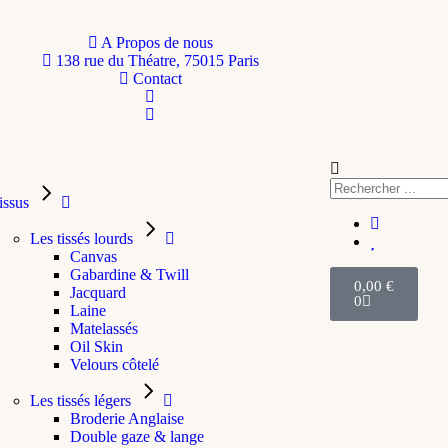
A Propos de nous
138 rue du Théatre, 75015 Paris
Contact
issus
Les tissés lourds
Canvas
Gabardine & Twill
0,00
€
Jacquard
0
Laine
Matelassés
Oil Skin
Velours côtelé
Les tissés légers
Broderie Anglaise
Double gaze & lange