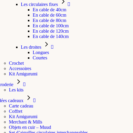
Les circulaires fixes
En cable de 40cm
En cable de 60cm
En cable de 80cm
En cable de 100cm
En cable de 120cm
En cable de 140cm
Les droites
Longues
Courtes
Crochet
Accessoires
Kit Amigurumi
roderie
Les kits
dées cadeaux
Carte cadeau
Coffret
Kit Amigurumi
Merchant & Mills
Objets en cuir – Muud
Set d’aiguilles circulaires interchangeables