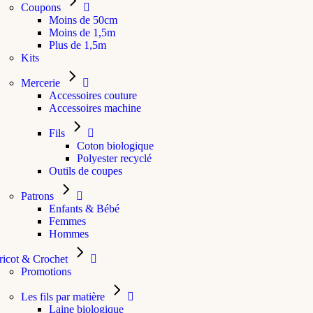
Coupons
Moins de 50cm
Moins de 1,5m
Plus de 1,5m
Kits
Mercerie
Accessoires couture
Accessoires machine
Fils
Coton biologique
Polyester recyclé
Outils de coupes
Patrons
Enfants & Bébé
Femmes
Hommes
ricot & Crochet
Promotions
Les fils par matière
Laine biologique