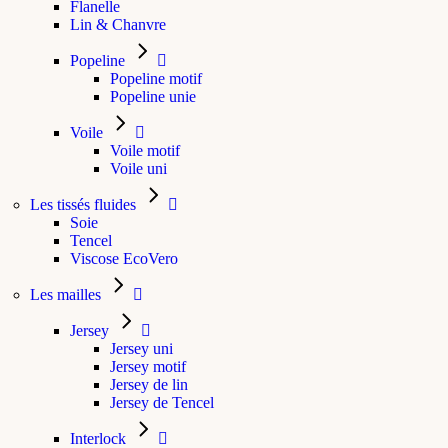
Flanelle
Lin & Chanvre
Popeline
Popeline motif
Popeline unie
Voile
Voile motif
Voile uni
Les tissés fluides
Soie
Tencel
Viscose EcoVero
Les mailles
Jersey
Jersey uni
Jersey motif
Jersey de lin
Jersey de Tencel
Interlock