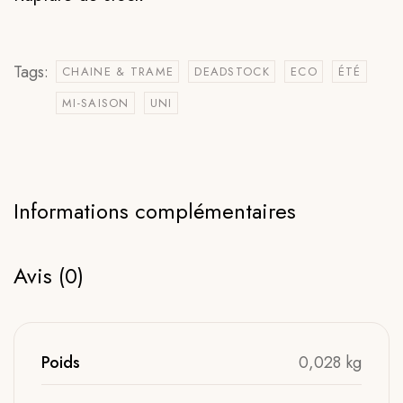
Tags:
CHAINE & TRAME
DEADSTOCK
ECO
ÉTÉ
MI-SAISON
UNI
Informations complémentaires
Avis (0)
Poids
0,028 kg