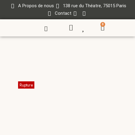
A Propos de nous
138 rue du Théatre, 75015 Paris
Contact
0