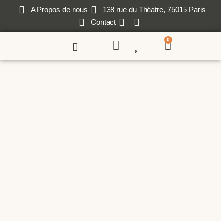
A Propos de nous
138 rue du Théatre, 75015 Paris
Contact
0