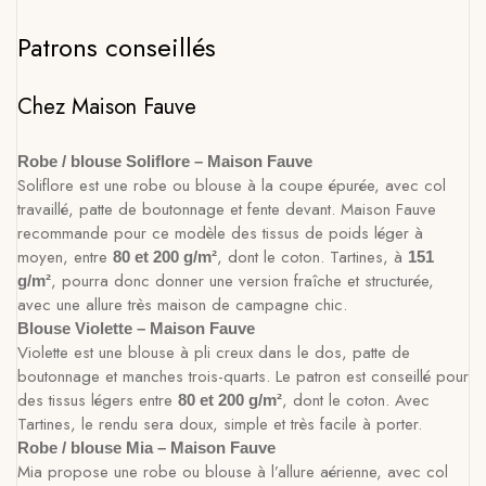
Patrons conseillés
Chez Maison Fauve
Robe / blouse Soliflore – Maison Fauve
Soliflore est une robe ou blouse à la coupe épurée, avec col
travaillé, patte de boutonnage et fente devant. Maison Fauve
recommande pour ce modèle des tissus de poids léger à
moyen, entre
, dont le coton. Tartines, à
80 et 200 g/m²
151
, pourra donc donner une version fraîche et structurée,
g/m²
avec une allure très maison de campagne chic.
Blouse Violette – Maison Fauve
Violette est une blouse à pli creux dans le dos, patte de
boutonnage et manches trois-quarts. Le patron est conseillé pour
des tissus légers entre
, dont le coton. Avec
80 et 200 g/m²
Tartines, le rendu sera doux, simple et très facile à porter.
Robe / blouse Mia – Maison Fauve
Mia propose une robe ou blouse à l’allure aérienne, avec col