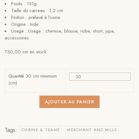
Poids : 151g
Taille du carreau : 1,2 cm
Finition : prélavé à l’usine
Origine : Inde
Usage : Usage : chemise, blouse, robe, short, jupe,
accessoires
750,00 cm en stock
Quantité 30 cm minimum
(cm)
AJOUTER AU PANIER
Tags:
CHAINE & TRAME
MERCHANT AND MILLS