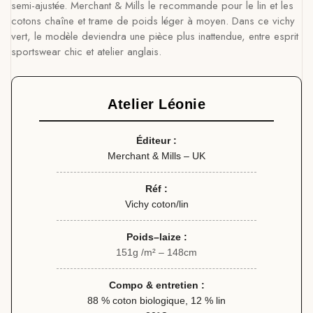
semi-ajustée. Merchant & Mills le recommande pour le lin et les
cotons chaîne et trame de poids léger à moyen. Dans ce vichy
vert, le modèle deviendra une pièce plus inattendue, entre esprit
sportswear chic et atelier anglais.
Atelier Léonie
Éditeur :
Merchant & Mills – UK
Réf :
Vichy coton/lin
Poids–laize :
151g /m² – 148cm
Compo & entretien :
88 % coton biologique, 12 % lin