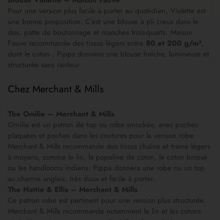
Blouse Violette – Maison Fauve
Pour une version plus facile à porter au quotidien, Violette est
une bonne proposition. C’est une blouse à pli creux dans le
dos, patte de boutonnage et manches trois-quarts. Maison
Fauve recommande des tissus légers entre
80 et 200 g/m²
,
dont le coton ; Pippa donnera une blouse fraîche, lumineuse et
structurée sans raideur.
Chez Merchant & Mills
The Omilie – Merchant & Mills
Omilie est un patron de top ou robe smockée, avec poches
plaquées et poches dans les coutures pour la version robe.
Merchant & Mills recommande des tissus chaîne et trame légers
à moyens, comme le lin, la popeline de coton, le coton brossé
ou les handlooms indiens. Pippa donnera une robe ou un top
au charme anglais, très doux et facile à porter.
The Hattie & Ellis – Merchant & Mills
Ce patron robe est pertinent pour une version plus structurée.
Merchant & Mills recommande notamment le lin et les cotons