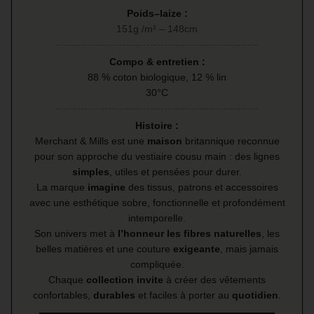
Poids–laize :
151g /m² – 148cm
Compo & entretien :
88 % coton biologique, 12 % lin
30°C
Histoire :
Merchant & Mills est une
maison
britannique reconnue
pour son approche du vestiaire cousu main : des lignes
simples
, utiles et pensées pour durer.
La marque
imagine
des tissus, patrons et accessoires
avec une esthétique sobre, fonctionnelle et profondément
intemporelle.
Son univers met à
l’honneur les fibres naturelles
, les
belles matières et une couture
exigeante
, mais jamais
compliquée.
Chaque
collection invite
à créer des vêtements
confortables,
durables
et faciles à porter au
quotidien
.