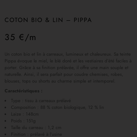
COTON BIO & LIN – PIPPA
35 €/m
Un coton bio et lin à carreaux, lumineux et chaleureux. Sa teinte
Pippa évoque le miel, le blé doré et les vestiaires d’été faciles à
porter. Grâce à sa finition prélavée, il offre une main souple et
naturelle. Ainsi, il sera parfait pour coudre chemises, robes,
blouses, tops ou shorts au charme simple et intemporel.
Caractéristiques :
Type : tissu à carreaux prélavé
Composition : 88 % coton biologique, 12 % lin
Laize : 148cm
Poids : 151g
Taille du carreau : 1,2 cm
Finition : prélavé à l’usine