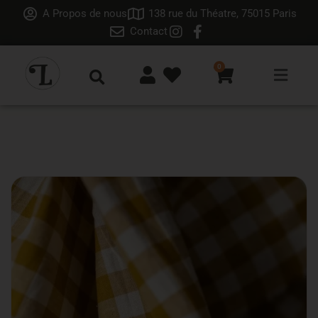
A Propos de nous
138 rue du Théatre, 75015 Paris
Contact
0