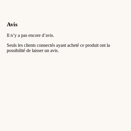
Avis
Il n’y a pas encore d’avis.
Seuls les clients connectés ayant acheté ce produit ont la
possibilité de laisser un avis.
Coton bio & lin – Betsy