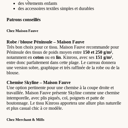
des vêtements enfants
des accessoires textiles simples et durables
Patrons conseillés
Chez Maison Fauve
Robe / blouse Péninsule – Maison Fauve
Très bon choix pour ce tissu. Maison Fauve recommande pour
Péninsule des tissus de poids moyen entre
150 et 250 g/m²
,
notamment en
coton
ou en
lin
. Kinross, avec ses
151 g/m²
,
entre donc parfaitement dans cette plage. Le carreau donnera
une version sobre, graphique et très raffinée de la robe ou de la
blouse.
Chemise Skyline – Maison Fauve
Une option pertinente pour une chemise à la coupe droite et
travaillée. Maison Fauve présente Skyline comme une chemise
intemporelle, avec plis piqués, col, poignets et patte de
boutonnage. Le tissu Kinross apportera une allure plus naturelle
et plus casual chic à ce modèle.
Chez Merchant & Mills