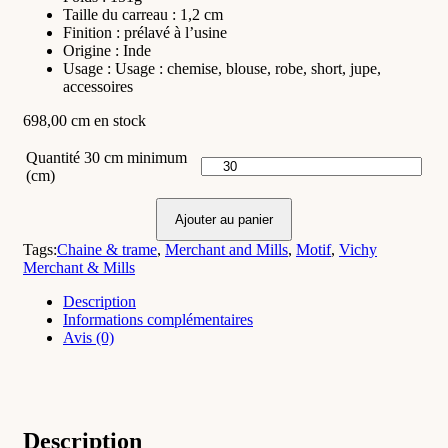
Taille du carreau : 1,2 cm
Finition : prélavé à l’usine
Origine : Inde
Usage : Usage : chemise, blouse, robe, short, jupe,
accessoires
698,00 cm en stock
Quantité 30 cm minimum
(cm)
Ajouter au panier
Tags:
Chaine & trame
,
Merchant and Mills
,
Motif
,
Vichy
Merchant & Mills
Description
Informations complémentaires
Avis (0)
Description