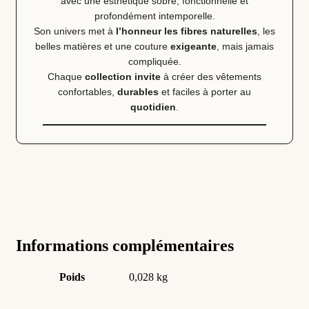
avec une esthétique sobre, fonctionnelle et
profondément intemporelle.
Son univers met à
l’honneur les fibres naturelles
, les
belles matières et une couture
exigeante
, mais jamais
compliquée.
Chaque
collection invite
à créer des vêtements
confortables,
durables
et faciles à porter au
quotidien
.
Informations complémentaires
Poids
0,028 kg