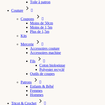
Toile à patron
Couture
Coupons
Moins de 50cm
Moins de 1,5m
Plus de 1,5m
Kits
Mercerie
Accessoires couture
Accessoires machine
Fils
Coton biologique
Polyester recyclé
Outils de coupes
Patrons
Enfants & Bébé
Femmes
Hommes
Tricot & Crochet