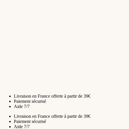
Sélectionnez les options
Coton bio & lin – Pippa
35 €/m
Sélectionnez les options
Livraison en France offerte à partir de 39€
Paiement sécurisé
Aide 7/7
Livraison en France offerte à partir de 39€
Paiement sécurisé
Aide 7/7