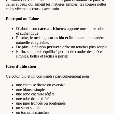
celles et ceux qui aiment les matières simples, les coupes nettes
et les vêtements cousus avec soin.
Pourquoi on l’aime
D’abord, son
carreau Kinross
apporte une allure sobre
et authentique.
Ensuite, le mélange
coton bio et lin
donne une matière
naturelle et agréable.
De plus, la finition
prélavée
offre un toucher plus souple.
Enfin, son poids équilibré permet de coudre des pièces
simples, belles et faciles à porter.
Idées d’utilisation
Ce coton bio et lin conviendra particulièrement pour :
une chemise droite ou oversize
une blouse simple
une robe chemise légère
une robe droite d’été
une jupe froncée ou boutonnée
un short souple
un top sans manches