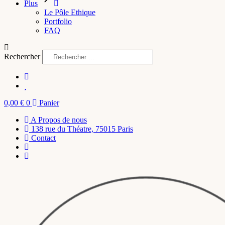
Plus
Le Pôle Ethique
Portfolio
FAQ
Rechercher
0,00
€
0
Panier
A Propos de nous
138 rue du Théatre, 75015 Paris
Contact