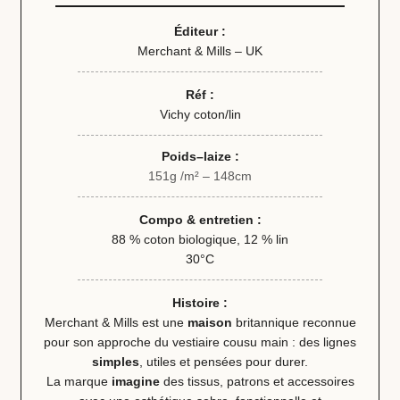
Éditeur :
Merchant & Mills – UK
Réf :
Vichy coton/lin
Poids–laize :
151g /m² – 148cm
Compo & entretien :
88 % coton biologique, 12 % lin
30°C
Histoire :
Merchant & Mills est une
maison
britannique reconnue
pour son approche du vestiaire cousu main : des lignes
simples
, utiles et pensées pour durer.
La marque
imagine
des tissus, patrons et accessoires