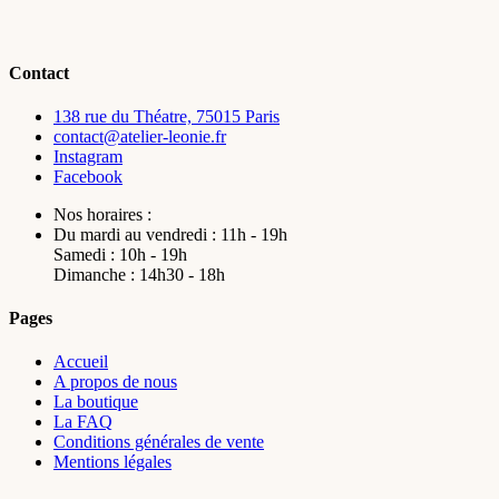
Contact
138 rue du Théatre, 75015 Paris
contact@atelier-leonie.fr
Instagram
Facebook
Nos horaires :
Du mardi au vendredi : 11h - 19h
Samedi : 10h - 19h
Dimanche : 14h30 - 18h
Pages
Accueil
A propos de nous
La boutique
La FAQ
Conditions générales de vente
Mentions légales