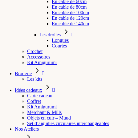
En cable de 60cm
En cable de 80cm
En cable de 100cm
En cable de 120cm
En cable de 140cm
Les droites
Longues
Courtes
Crochet
Accessoires
Kit Amigurumi
Broderie
Les kits
Idées cadeaux
Carte cadeau
Coffret
Kit Amigurumi
Merchant & Mills
Objets en cuir – Muud
Set d’aiguilles circulaires interchangeables
Nos Ateliers