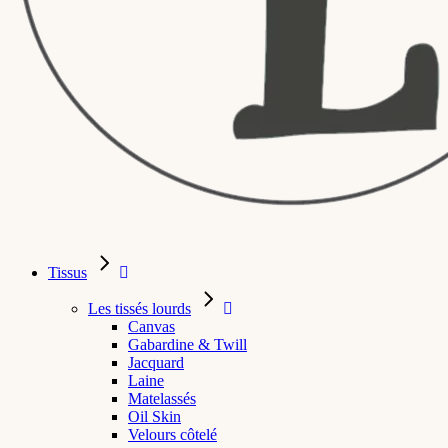
Tissus
Les tissés lourds
Canvas
Gabardine & Twill
Jacquard
Laine
Matelassés
Oil Skin
Velours côtelé