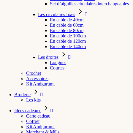
Set d’aiguilles circulaires interchangeables
Les circulaires fixes
En cable de 40cm
En cable de 60cm
En cable de 80cm
En cable de 100cm
En cable de 120cm
En cable de 140cm
Les droites
Longues
Courtes
Crochet
Accessoires
Kit Amigurumi
Broderie
Les kits
Idées cadeaux
Carte cadeau
Coffret
Kit Amigurumi
Merchant & Mills