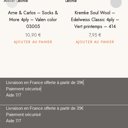
Arne & Carlos – Socks &
Kremke Soul Wool –
More 4ply – Valen color
Edelweiss Classic 4ply –
03005
Vert printemps – 414
10,90
€
7,95
€
AJOUTER AU PANIER
AJOUTER AU PANIER
Livraison en France offerte à partir de 39€
Paiement sécurisé
Aide 7/7
Livraison en France offerte à partir de 39€
Paiement sécurisé
Aide 7/7