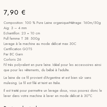
7,90
€
Composition: 100 % Pure Laine organiqueMétrage: 160m/50g
Aig: 3 – 4 mm
Echantillon: 23 = 10 cm
Pull femme T 38: 500g
Lavage à la machine au mode délicat max 30C
Certification GOTS
Par BC Garn
Corloris 26
Fil très polyvalent en pure laine. Idéal pour les accessoires ainsi
que pour les vêtements, du bébé à l’adulte.
La laine de ce fil provient d’Argentine et est bien sûr sans
mulesing. Le fil est filé et teint en Italie.
Il est traité pour permettre un lavage doux, vous pouvez donc le
laver dans votre machine à laver en mode délicat à 30°C