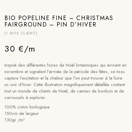
BIO POPELINE FINE – CHRISTMAS
FAIRGROUND – PIN D’HIVER
(
1
AVIS CLIENT)
30 €/m
Inspiré des différentes foires de Noël britanniques qui arrivent en
novembre et signalent l’arrivée de la période des fêtes, ce tissu
capture l’excitation et la chaleur que l’on peut trouver à la foire
un soir d’hiver. Cette illustration magnifiquement détaillée contient
tout un monde de chants de Noël, de cannes de bonbon et de
carrousels à explorer.
100% coton biologique
150cm de largeur
130gr /m²