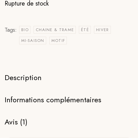
Rupture de stock
Tags:
BIO
CHAINE & TRAME
ÉTÉ
HIVER
MI-SAISON
MOTIF
Description
Informations complémentaires
Avis (1)