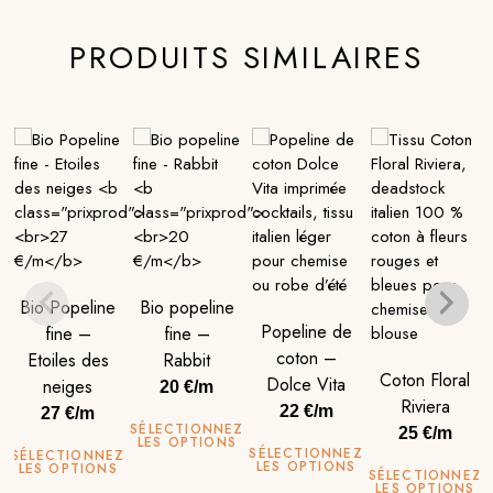
PRODUITS SIMILAIRES
Bio Popeline
Bio popeline
Popeline de
fine –
fine –
coton –
Etoiles des
Rabbit
Coton Floral
Dolce Vita
neiges
20 €/m
Riviera
22 €/m
27 €/m
SÉLECTIONNEZ
25 €/m
LES OPTIONS
SÉLECTIONNEZ
SÉLECTIONNEZ
LES OPTIONS
LES OPTIONS
SÉLECTIONNEZ
LES OPTIONS