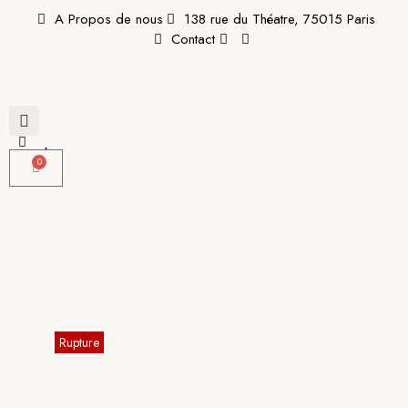
A Propos de nous
138 rue du Théatre, 75015 Paris
Contact
0