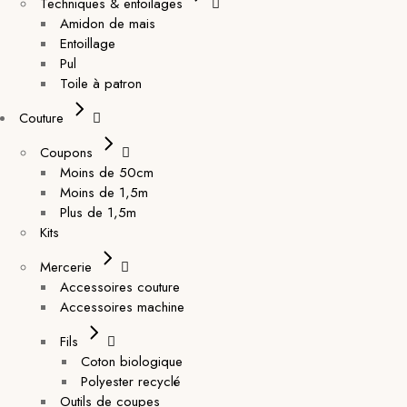
Techniques & entoilages
Amidon de mais
Entoillage
Pul
Toile à patron
Couture
Coupons
Moins de 50cm
Moins de 1,5m
Plus de 1,5m
Kits
Mercerie
Accessoires couture
Accessoires machine
Fils
Coton biologique
Polyester recyclé
Outils de coupes