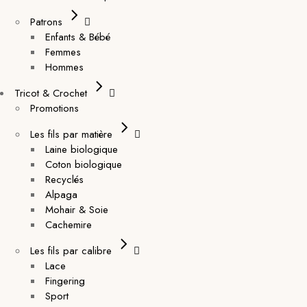
Patrons
Enfants & Bébé
Femmes
Hommes
Tricot & Crochet
Promotions
Les fils par matière
Laine biologique
Coton biologique
Recyclés
Alpaga
Mohair & Soie
Cachemire
Les fils par calibre
Lace
Fingering
Sport