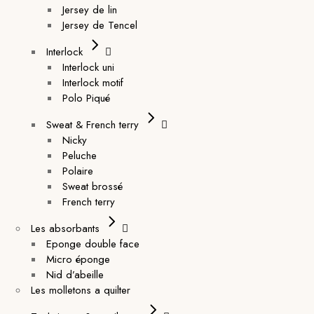
Jersey de lin
Jersey de Tencel
Interlock
Interlock uni
Interlock motif
Polo Piqué
Sweat & French terry
Nicky
Peluche
Polaire
Sweat brossé
French terry
Les absorbants
Eponge double face
Micro éponge
Nid d’abeille
Les molletons a quilter