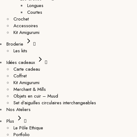
Longues
Courtes
Crochet
Accessoires
Kit Amigurumi
Broderie
Les kits
Idées cadeaux
Carte cadeau
Coffret
Kit Amigurumi
Merchant & Mills
Objets en cuir – Muud
Set d’aiguilles circulaires interchangeables
Nos Ateliers
Plus
Le Pôle Ethique
Portfolio