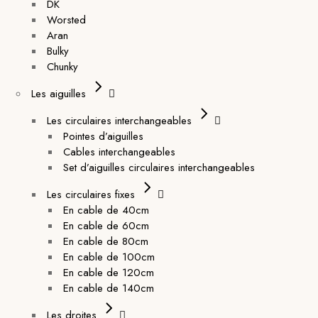
DK
Worsted
Aran
Bulky
Chunky
Les aiguilles
Les circulaires interchangeables
Pointes d’aiguilles
Cables interchangeables
Set d’aiguilles circulaires interchangeables
Les circulaires fixes
En cable de 40cm
En cable de 60cm
En cable de 80cm
En cable de 100cm
En cable de 120cm
En cable de 140cm
Les droites