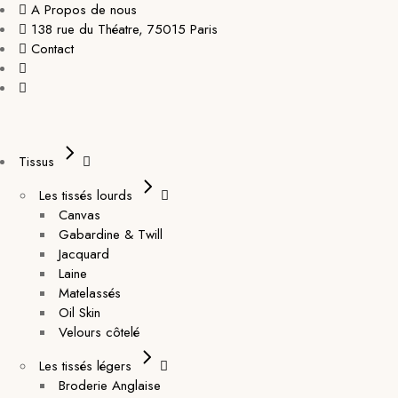
A Propos de nous
138 rue du Théatre, 75015 Paris
Contact
Tissus
Les tissés lourds
Canvas
Gabardine & Twill
Jacquard
Laine
Matelassés
Oil Skin
Velours côtelé
Les tissés légers
Broderie Anglaise