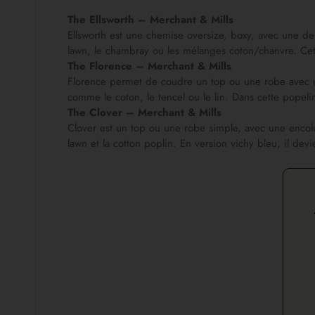
The Ellsworth – Merchant & Mills
Ellsworth est une chemise oversize, boxy, avec une d
lawn, le chambray ou les mélanges coton/chanvre. Cet
The Florence – Merchant & Mills
Florence permet de coudre un top ou une robe avec un
comme le coton, le tencel ou le lin. Dans cette popeli
The Clover – Merchant & Mills
Clover est un top ou une robe simple, avec une encolu
lawn et la cotton poplin. En version vichy bleu, il devie