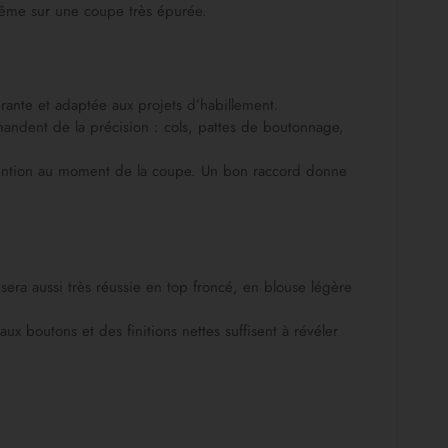
 même sur une coupe très épurée.
rante et adaptée aux projets d’habillement.
emandent de la précision : cols, pattes de boutonnage,
ttention au moment de la coupe. Un bon raccord donne
era aussi très réussie en top froncé, en blouse légère
ux boutons et des finitions nettes suffisent à révéler