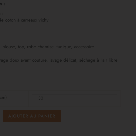
s :
on
de coton à carreaux vichy
, blouse, top, robe chemise, tunique, accessoire
avage doux avant couture, lavage délicat, séchage à l’air libre
(cm)
AJOUTER AU PANIER