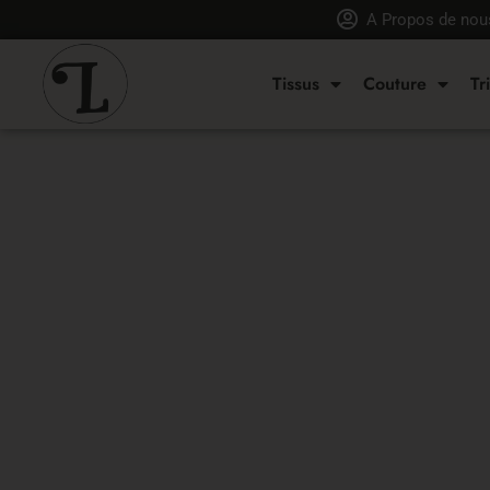
A Propos de nou
Tissus
Couture
Tr