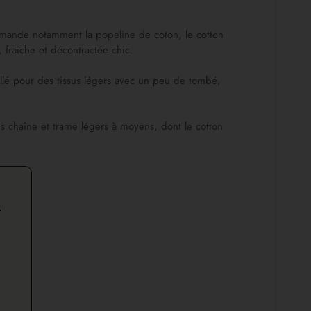
mmande notamment la popeline de coton, le cotton
fraîche et décontractée chic.
llé pour des tissus légers avec un peu de tombé,
s chaîne et trame légers à moyens, dont le cotton