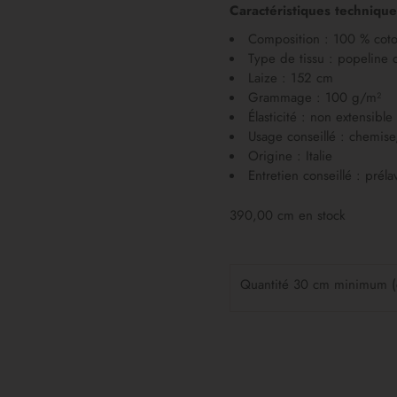
Caractéristiques technique
Composition : 100 % cot
Type de tissu : popeline 
Laize : 152 cm
Grammage : 100 g/m²
Élasticité : non extensible
Usage conseillé : chemise
Origine : Italie
Entretien conseillé : prél
390,00 cm en stock
Quantité 30 cm minimum 