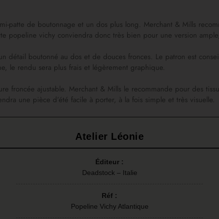
emi-patte de boutonnage et un dos plus long. Merchant & Mills reco
te popeline vichy conviendra donc très bien pour une version ample, 
 détail boutonné au dos et de douces fronces. Le patron est consei
ne, le rendu sera plus frais et légèrement graphique.
re froncée ajustable. Merchant & Mills le recommande pour des tissu
ndra une pièce d’été facile à porter, à la fois simple et très visuelle.
Atelier Léonie
Éditeur :
Deadstock – Italie
Réf :
Popeline Vichy Atlantique