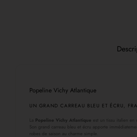
Descri
Popeline Vichy Atlantique
UN GRAND CARREAU BLEU ET ÉCRU, FRA
La
Popeline Vichy Atlantique
est un tissu italien en
Son grand carreau bleu et écru apporte immédiatement u
robes de saison au charme simple.