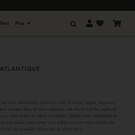
liers
Plus
 ATLANTIQUE
 un tissu deadstock italien en 100 % coton, léger, respirant
nd carreau bleu et écru apporte une allure fraîche, nette et
ses, tops d’été et robes chemises. Stable, non extensible et
peline est idéale pour créer une pièce cousue main pleine de
n brut, un pantalon blanc ou un short écru.