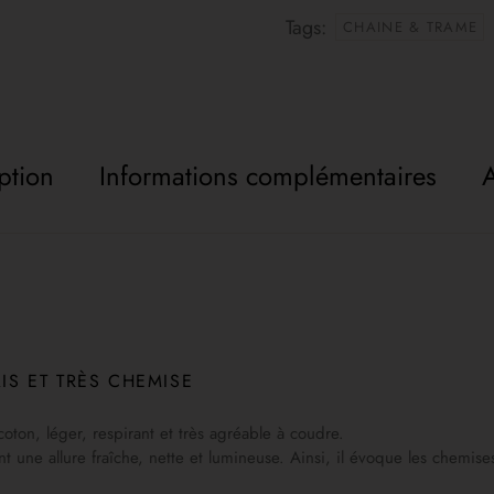
Tags:
CHAINE & TRAME
ption
Informations complémentaires
A
IS ET TRÈS CHEMISE
 coton, léger, respirant et très agréable à coudre.
ne allure fraîche, nette et lumineuse. Ainsi, il évoque les chemises 