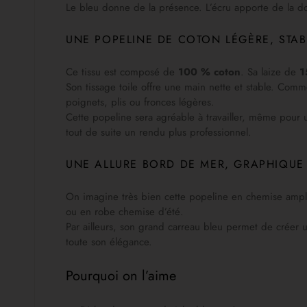
Le bleu donne de la présence. L’écru apporte de la do
UNE POPELINE DE COTON LÉGÈRE, STAB
Ce tissu est composé de
100 % coton
. Sa laize de
1
Son tissage toile offre une main nette et stable. Comm
poignets, plis ou fronces légères.
Cette popeline sera agréable à travailler, même pou
tout de suite un rendu plus professionnel.
UNE ALLURE BORD DE MER, GRAPHIQUE 
On imagine très bien cette popeline en chemise ample,
ou en robe chemise d’été.
Par ailleurs, son grand carreau bleu permet de créer un
toute son élégance.
Pourquoi on l’aime