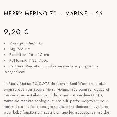
MERRY MERINO 70 – MARINE – 26
9,20
€
Métrage: 70m/50g
Aig: 5-6 mm
Echantillon: 16 = 10 cm
Pull femme T 38: 750g
Conseils d’entretien: Lavable en machine, programme
laine/délicat
Le Merry Merino 70 GOTS de Kremke Soul Wool est la plus
épaisse des trois sœurs Merry Merino. Filée épaisse, douce et
merveilleusement élastique, la laine mérinos certifiée GOTS,
traitée de manière écologique, est le fil parfait polyvalent pour
toutes les occasions. Les gros pulls et les douces couvertures
pour bébé fonctionnent aussi bien que les accessoires rapides