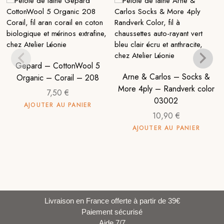
Gepard – CottonWool 5
Arne & Carlos – Socks &
Organic – Corail – 208
More 4ply – Randverk color
7,50
€
03002
AJOUTER AU PANIER
10,90
€
AJOUTER AU PANIER
Livraison en France offerte à partir de 39€
Paiement sécurisé
Aide 7/7