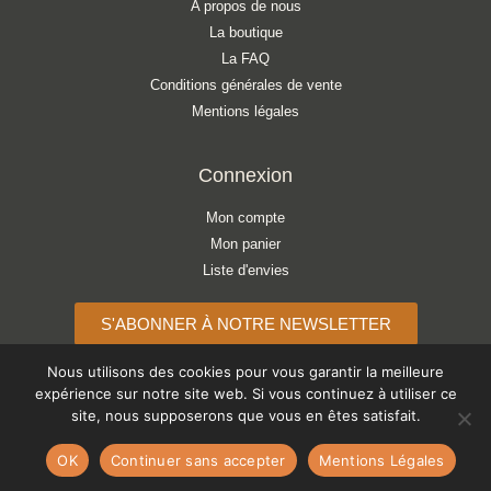
A propos de nous
La boutique
La FAQ
Conditions générales de vente
Mentions légales
Connexion
Mon compte
Mon panier
Liste d'envies
S'ABONNER À NOTRE NEWSLETTER
Nous utilisons des cookies pour vous garantir la meilleure
expérience sur notre site web. Si vous continuez à utiliser ce
site, nous supposerons que vous en êtes satisfait.
Copyright © 2026 ATELIER LÉONIE
OK
Continuer sans accepter
Mentions Légales
Paiements acceptés :