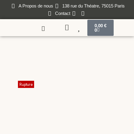
A Propos de nous
138 rue du Théatre, 75015 Paris
Contact
0,00
€
0