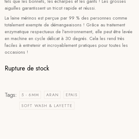
tels que les bonnets, les écharpes et les gants ! Les grosses
aiguilles garantissent un tricot rapide et réussi.
La laine mérinos est perçue par 99 % des personnes comme
totalement exempte de démangeaisons ! Grâce au traitement
enzymatique respectueux de l’environnement, elle peut être lavée
en machine en cycle délicat à 30 degrés. Cela les rend très
faciles à entretenir et incroyablement pratiques pour toutes les
occasions !
Rupture de stock
Tags:
5 - 6MM
ARAN
EPAIS
SOFT WASH & LAYETTE