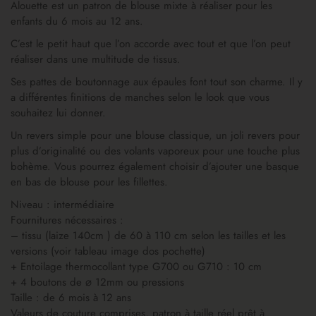
Alouette est un patron de blouse mixte à réaliser pour les
enfants du 6 mois au 12 ans.
C’est le petit haut que l’on accorde avec tout et que l’on peut
réaliser dans une multitude de tissus.
Ses pattes de boutonnage aux épaules font tout son charme. Il y
a différentes finitions de manches selon le look que vous
souhaitez lui donner.
Un revers simple pour une blouse classique, un joli revers pour
plus d’originalité ou des volants vaporeux pour une touche plus
bohème. Vous pourrez également choisir d’ajouter une basque
en bas de blouse pour les fillettes.
Niveau : intermédiaire
Fournitures nécessaires :
– tissu (laize 140cm ) de 60 à 110 cm selon les tailles et les
versions (voir tableau image dos pochette)
+ Entoilage thermocollant type G700 ou G710 : 10 cm
+ 4 boutons de ⌀ 12mm ou pressions
Taille : de 6 mois à 12 ans
Valeurs de couture comprises, patron à taille réel prêt à