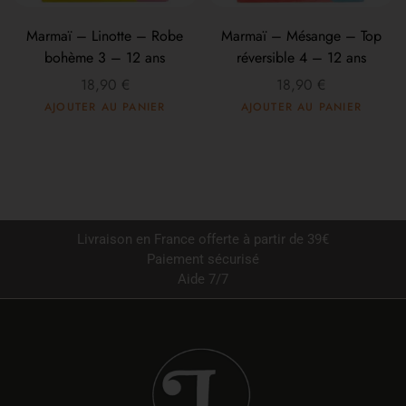
Marmaï – Linotte – Robe
Marmaï – Mésange – Top
bohème 3 – 12 ans
réversible 4 – 12 ans
18,90
€
18,90
€
AJOUTER AU PANIER
AJOUTER AU PANIER
Livraison en France offerte à partir de 39€
Paiement sécurisé
Aide 7/7