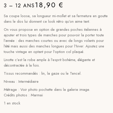
18,90
€
3 – 12 ANS
Sa coupe loose, sa longueur mi-mollet et sa fermeture en goutte
dans le dos lui donnent ce look rétro qu’on aime tant.
On vous propose en option de grandes poches italiennes à
ajouter et trois types de manches pour pouvoir la porter toute
l’année : des manches courtes ou avec de longs volants pour
l’été mais aussi des manches longues pour l’hiver. Ajoutez une
touche vintage en optant pour l’option col plaqué.
Linotte c’est la robe ample à l’esprit bohème, élégante et
décontractée à la fois.
Tissus recommandés : lin, la gaze ou le Tencel.
Niveau : Intermédiaire
Métrage : Voir photo pochette dans la galerie image.
Crédits photos : Marmaï
1 en stock