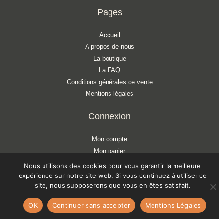
Pages
Accueil
A propos de nous
La boutique
La FAQ
Conditions générales de vente
Mentions légales
Connexion
Mon compte
Mon panier
Liste d'envies
Nous utilisons des cookies pour vous garantir la meilleure
expérience sur notre site web. Si vous continuez à utiliser ce
S'ABONNER À NOTRE NEWSLETTER
site, nous supposerons que vous en êtes satisfait.
OK
Continuer sans accepter
Mentions Légales
Copyright © 2026 ATELIER LÉONIE