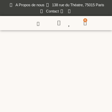
A Propos de nous
138 rue du Théatre, 75015 Paris
Contact
0