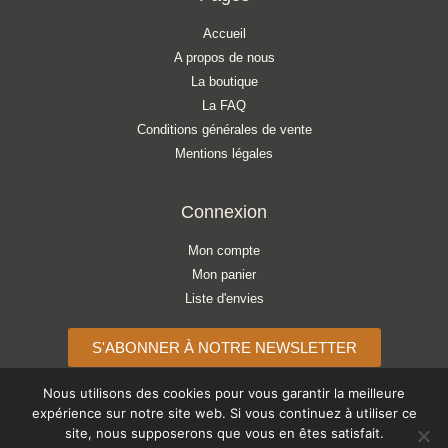
Accueil
A propos de nous
La boutique
La FAQ
Conditions générales de vente
Mentions légales
Connexion
Mon compte
Mon panier
Liste d'envies
S'ABONNER À NOTRE NEWSLETTER
Nous utilisons des cookies pour vous garantir la meilleure
expérience sur notre site web. Si vous continuez à utiliser ce
site, nous supposerons que vous en êtes satisfait.
Copyright © 2026 ATELIER LÉONIE