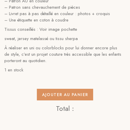
– Patron A0 en couleur
– Patron sans chevauchement de pièces
– Livret pas à pas détaillé en couleur : photos + croquis
– Une étiquette en coton à coudre
Tissus conseillés : Voir image pochette
sweat, jersey matelassé ou tissu sherpa
À réaliser en uni ou colorblocks pour lui donner encore plus
de style, c’est un projet couture très accessible que les enfants
porteront au quotidien.
1 en stock
AJOUTER AU PANIER
Total :