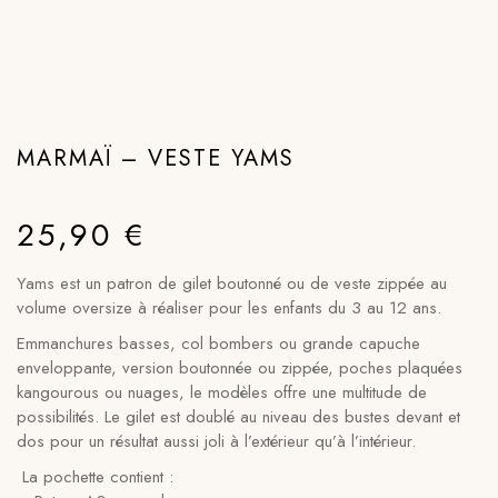
MARMAÏ – VESTE YAMS
25,90
€
Yams est un patron de gilet boutonné ou de veste zippée au
volume oversize à réaliser pour les enfants du 3 au 12 ans.
Emmanchures basses, col bombers ou grande capuche
enveloppante, version boutonnée ou zippée, poches plaquées
kangourous ou nuages, le modèles offre une multitude de
possibilités. Le gilet est doublé au niveau des bustes devant et
dos pour un résultat aussi joli à l’extérieur qu’à l’intérieur.
La pochette contient :