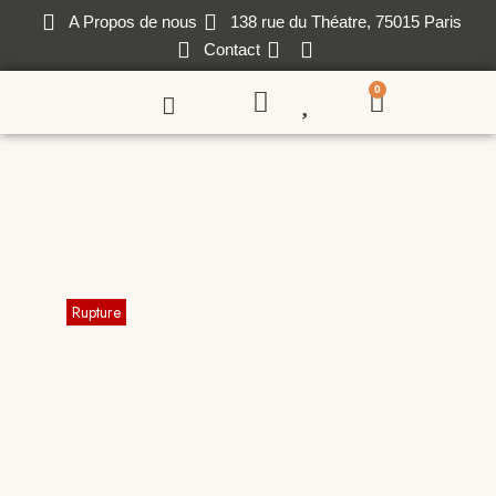
A Propos de nous
138 rue du Théatre, 75015 Paris
Contact
0