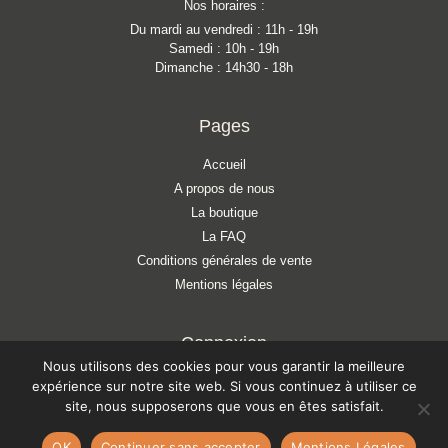
Nos horaires :
Du mardi au vendredi : 11h - 19h
Samedi : 10h - 19h
Dimanche : 14h30 - 18h
Pages
Accueil
A propos de nous
La boutique
La FAQ
Conditions générales de vente
Mentions légales
Connexion
Nous utilisons des cookies pour vous garantir la meilleure
Mon compte
expérience sur notre site web. Si vous continuez à utiliser ce
Mon panier
site, nous supposerons que vous en êtes satisfait.
Liste d'envies
OK
Continuer sans accepter
Mentions Légales