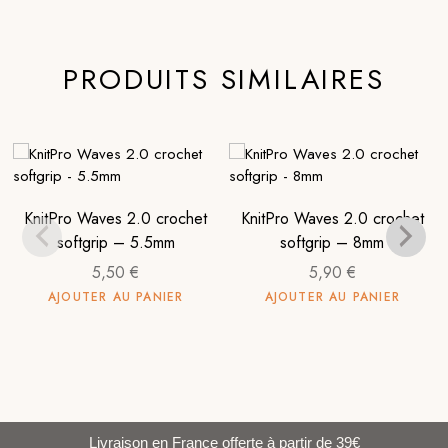
PRODUITS SIMILAIRES
KnitPro Waves 2.0 crochet
KnitPro Waves 2.0 crochet
softgrip – 5.5mm
softgrip – 8mm
5,50
€
5,90
€
AJOUTER AU PANIER
AJOUTER AU PANIER
Livraison en France offerte à partir de 39€