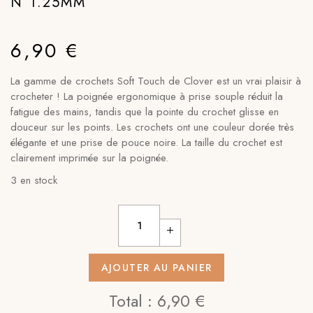
N°1.25MM
6,90
€
La gamme de crochets Soft Touch de Clover est un vrai plaisir à
crocheter ! La poignée ergonomique à prise souple réduit la
fatigue des mains, tandis que la pointe du crochet glisse en
douceur sur les points. Les crochets ont une couleur dorée très
élégante et une prise de pouce noire. La taille du crochet est
clairement imprimée sur la poignée.
3 en stock
AJOUTER AU PANIER
Total :
6,90 €