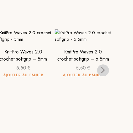
KnitPro Waves 2.0
KnitPro Waves 2.0
crochet softgrip – 5mm
crochet softgrip – 6.5mm
5,50
€
5,50
€
AJOUTER AU PANIER
AJOUTER AU PANIER
Knit
croche
AJOU