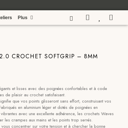
eliers
Plus
2.0 CROCHET SOFTGRIP – 8MM
égants et lisses avec des poignées confortables et à code
s de plaisir au crochet satisfaisant.
gnifie que vos points glisseront sans effort, construisant vos
 Fabriqués en aluminium léger et dotés de poignées en
vibrantes avec une excellente adhérence, les crochets Waves
ter les crampes aux mains et les points trop serrés.
vous concentrer sur votre tension et à chercher la bonne