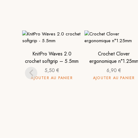
KnitPro Waves 2.0
Crochet Clover
crochet softgrip – 5.5mm
ergonomique n°1.25m
5,50
€
6,90
€
AJOUTER AU PANIER
AJOUTER AU PANIER