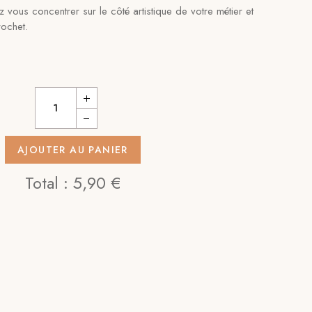
 vous concentrer sur le côté artistique de votre métier et
rochet.
AJOUTER AU PANIER
Total :
5,90 €