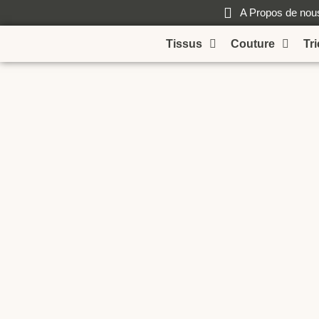
A Propos de nou
Tissus
Couture
Tr