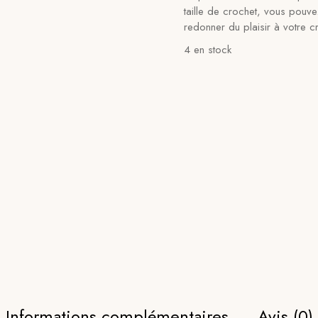
taille de crochet, vous pouvez
redonner du plaisir à votre c
4 en stock
Informations complémentaires
Avis (0)