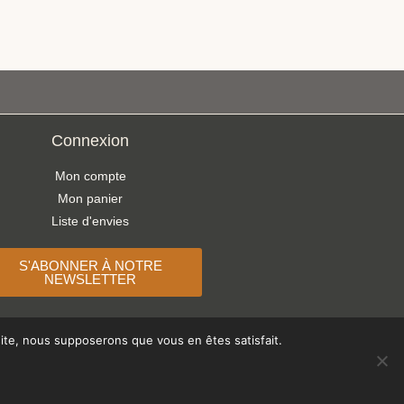
Connexion
Mon compte
Mon panier
Liste d'envies
S'ABONNER À NOTRE
NEWSLETTER
 site, nous supposerons que vous en êtes satisfait.
Paiements acceptés :