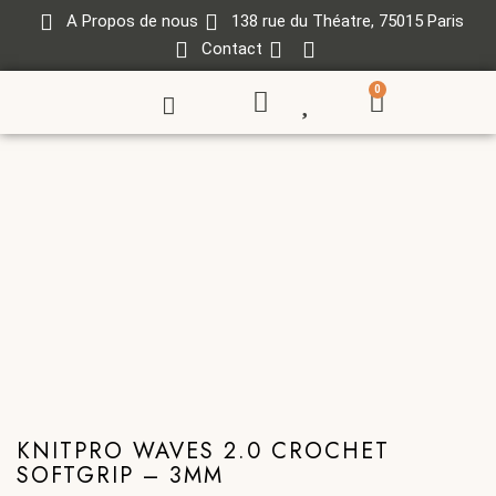
A Propos de nous
138 rue du Théatre, 75015 Paris
Contact
0
KNITPRO WAVES 2.0 CROCHET
SOFTGRIP – 3MM