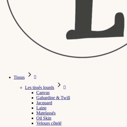
Tissus
Les tissés lourds
Canvas
Gabardine & Twill
Jacquard
Laine
Matelassés
Oil Skin
Velours côtelé