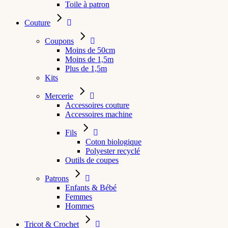
Toile à patron
Couture
Coupons
Moins de 50cm
Moins de 1,5m
Plus de 1,5m
Kits
Mercerie
Accessoires couture
Accessoires machine
Fils
Coton biologique
Polyester recyclé
Outils de coupes
Patrons
Enfants & Bébé
Femmes
Hommes
Tricot & Crochet