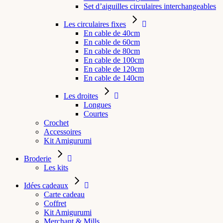
Set d’aiguilles circulaires interchangeables
Les circulaires fixes
En cable de 40cm
En cable de 60cm
En cable de 80cm
En cable de 100cm
En cable de 120cm
En cable de 140cm
Les droites
Longues
Courtes
Crochet
Accessoires
Kit Amigurumi
Broderie
Les kits
Idées cadeaux
Carte cadeau
Coffret
Kit Amigurumi
Merchant & Mills