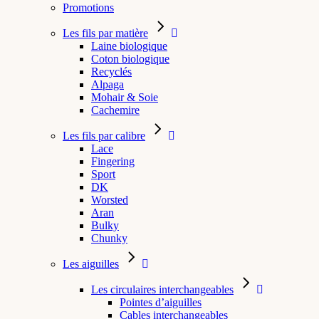
Promotions
Les fils par matière
Laine biologique
Coton biologique
Recyclés
Alpaga
Mohair & Soie
Cachemire
Les fils par calibre
Lace
Fingering
Sport
DK
Worsted
Aran
Bulky
Chunky
Les aiguilles
Les circulaires interchangeables
Pointes d’aiguilles
Cables interchangeables