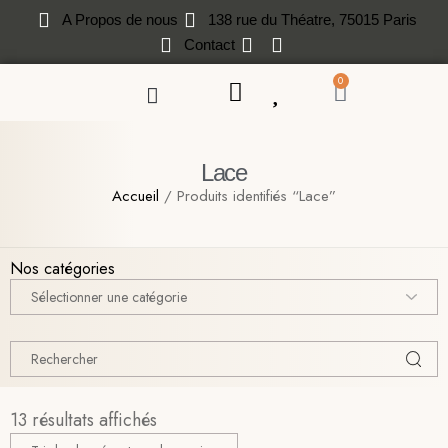
A Propos de nous
138 rue du Théatre, 75015 Paris
Contact
0
Lace
Accueil
/ Produits identifiés “Lace”
Nos catégories
13 résultats affichés