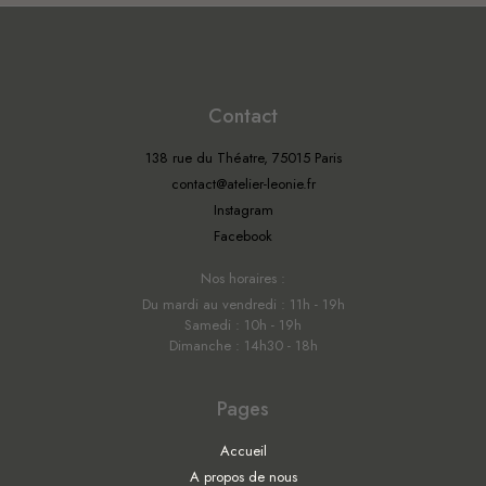
Contact
138 rue du Théatre, 75015 Paris
contact@atelier-leonie.fr
Instagram
Facebook
Nos horaires :
Du mardi au vendredi : 11h - 19h
Samedi : 10h - 19h
Dimanche : 14h30 - 18h
Pages
Accueil
A propos de nous