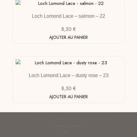
Loch Lomond Lace – salmon – 22
8,50
€
AJOUTER AU PANIER
Loch Lomond Lace – dusty rose – 23
8,50
€
AJOUTER AU PANIER
Livraison en France offerte à partir de 39€
Paiement sécurisé
Aide 7/7