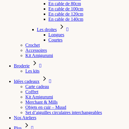
En cable de 80cm
En cable de 100cm
En cable de 120cm
En cable de 140cm
Les droites
Longues
Courtes
Crochet
Accessoires
Kit Amigurumi
Broderie
Les kits
Idées cadeaux
Carte cadeau
Coffret
Kit Amigurumi
Merchant & Mills
Objets en cuir – Muud
Set d’aiguilles circulaires interchangeables
Nos Ateliers
Plus