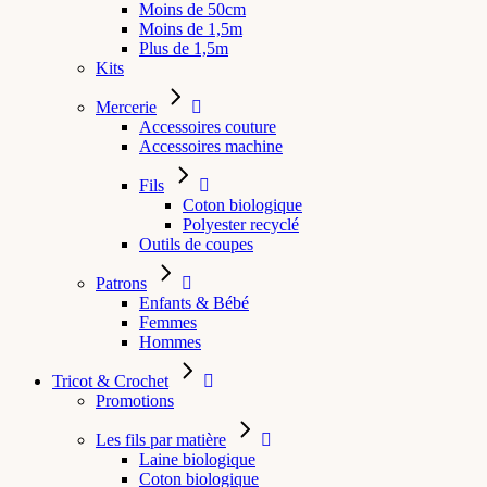
Moins de 50cm
Moins de 1,5m
Plus de 1,5m
Kits
Mercerie
Accessoires couture
Accessoires machine
Fils
Coton biologique
Polyester recyclé
Outils de coupes
Patrons
Enfants & Bébé
Femmes
Hommes
Tricot & Crochet
Promotions
Les fils par matière
Laine biologique
Coton biologique