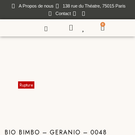
A Propos de nous
138 rue du Théatre, 75015 Paris
Contact
0
BIO BIMBO – GERANIO – 0048