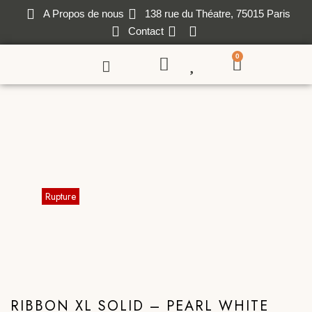
A Propos de nous
138 rue du Théatre, 75015 Paris
Contact
0
RIBBON XL SOLID – PEARL WHITE