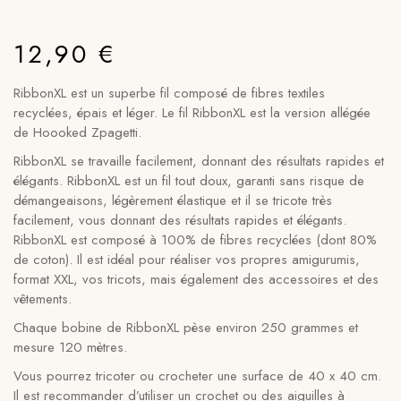
12,90
€
RibbonXL est un superbe fil composé de fibres textiles
recyclées, épais et léger. Le fil RibbonXL est la version allégée
de Hoooked Zpagetti.
RibbonXL se travaille facilement, donnant des résultats rapides et
élégants. RibbonXL est un fil tout doux, garanti sans risque de
démangeaisons, légèrement élastique et il se tricote très
facilement, vous donnant des résultats rapides et élégants.
RibbonXL est composé à 100% de fibres recyclées (dont 80%
de coton). Il est idéal pour réaliser vos propres amigurumis,
format XXL, vos tricots, mais également des accessoires et des
vêtements.
Chaque bobine de RibbonXL pèse environ 250 grammes et
mesure 120 mètres.
Vous pourrez tricoter ou crocheter une surface de 40 x 40 cm.
Il est recommander d’utiliser un crochet ou des aiguilles à