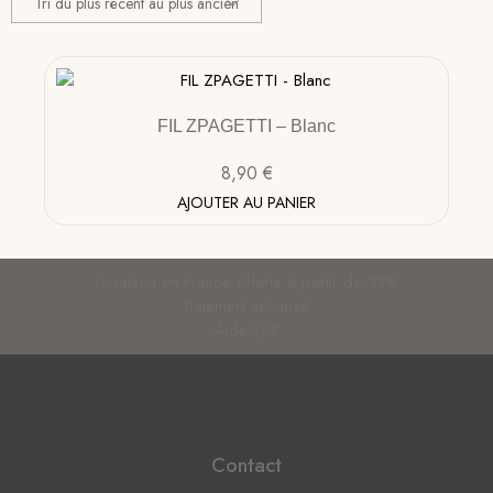
FIL ZPAGETTI – Blanc
8,90
€
AJOUTER AU PANIER
Livraison en France offerte à partir de 39€
Paiement sécurisé
Aide 7/7
Contact