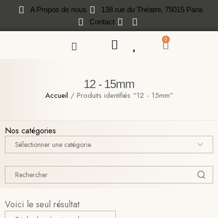
A Propos de nous
138 rue du Théatre, 75015 Paris
Contact
0
12 - 15mm
Accueil
/ Produits identifiés “12 - 15mm”
Nos catégories
Voici le seul résultat