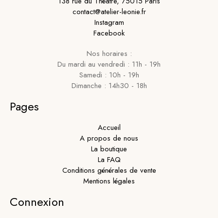
138 rue du Théatre, 75015 Paris
contact@atelier-leonie.fr
Instagram
Facebook
Nos horaires :
Du mardi au vendredi : 11h - 19h
Samedi : 10h - 19h
Dimanche : 14h30 - 18h
Pages
Accueil
A propos de nous
La boutique
La FAQ
Conditions générales de vente
Mentions légales
Connexion