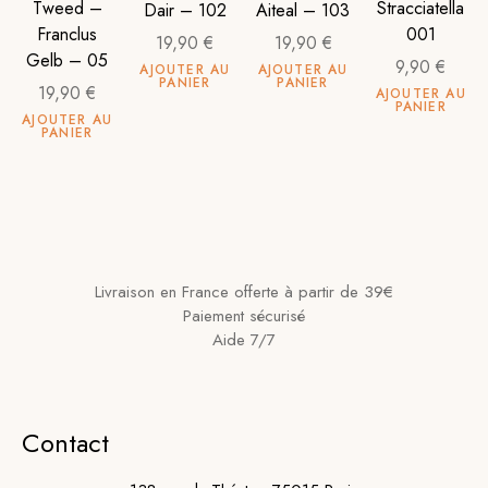
Tweed –
Stracciatella
Dair – 102
Aiteal – 103
Franclus
001
19,90
€
19,90
€
Gelb – 05
9,90
€
AJOUTER AU
AJOUTER AU
PANIER
PANIER
19,90
€
AJOUTER AU
PANIER
AJOUTER AU
PANIER
Livraison en France offerte à partir de 39€
Paiement sécurisé
Aide 7/7
Contact