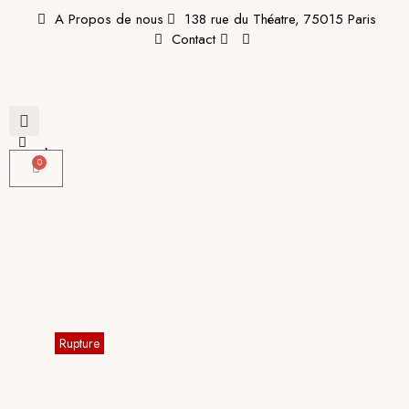
A Propos de nous
138 rue du Théatre, 75015 Paris
Contact
0