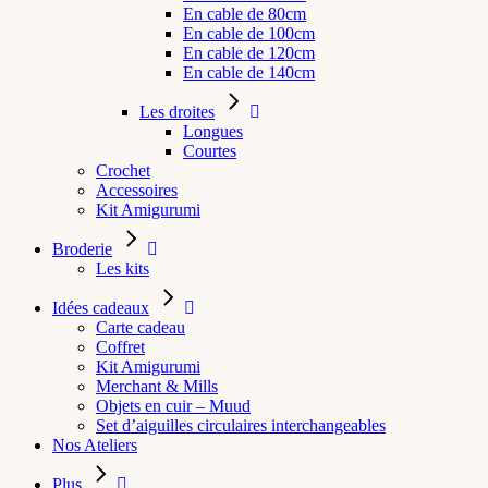
En cable de 80cm
En cable de 100cm
En cable de 120cm
En cable de 140cm
Les droites
Longues
Courtes
Crochet
Accessoires
Kit Amigurumi
Broderie
Les kits
Idées cadeaux
Carte cadeau
Coffret
Kit Amigurumi
Merchant & Mills
Objets en cuir – Muud
Set d’aiguilles circulaires interchangeables
Nos Ateliers
Plus