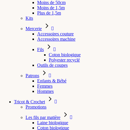
Moins de 50cm
Moins de 1,5m
Plus de 1,5m
Kits
Mercerie
Accessoires couture
Accessoires machine
Fils
Coton biologique
Polyester recyclé
Outils de coupes
Patrons
Enfants & Bébé
Femmes
Hommes
Tricot & Crochet
Promotions
Les fils par matière
Laine biologique
Coton biologique