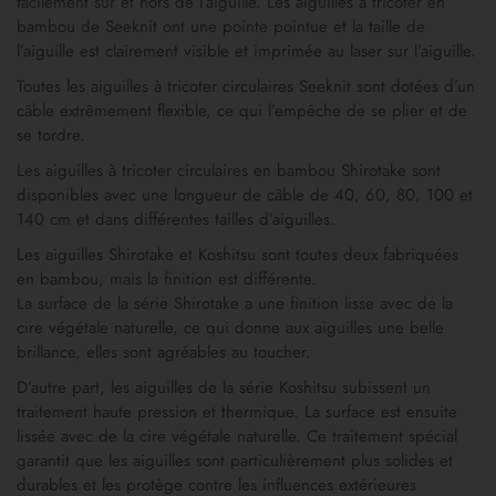
facilement sur et hors de l’aiguille. Les aiguilles à tricoter en
bambou de Seeknit ont une pointe pointue et la taille de
l’aiguille est clairement visible et imprimée au laser sur l’aiguille.
Toutes les aiguilles à tricoter circulaires Seeknit sont dotées d’un
câble extrêmement flexible, ce qui l’empêche de se plier et de
se tordre.
Les aiguilles à tricoter circulaires en bambou Shirotake sont
disponibles avec une longueur de câble de 40, 60, 80, 100 et
140 cm et dans différentes tailles d’aiguilles.
Les aiguilles Shirotake et Koshitsu sont toutes deux fabriquées
en bambou, mais la finition est différente.
La surface de la série Shirotake a une finition lisse avec de la
cire végétale naturelle, ce qui donne aux aiguilles une belle
brillance, elles sont agréables au toucher.
D’autre part, les aiguilles de la série Koshitsu subissent un
traitement haute pression et thermique. La surface est ensuite
lissée avec de la cire végétale naturelle. Ce traitement spécial
garantit que les aiguilles sont particulièrement plus solides et
durables et les protège contre les influences extérieures