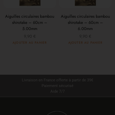
Aiguilles circulaires bambou
Aiguilles circulaires bambou
shirotake – 60cm –
shirotake – 60cm –
5.00mm
6.00mm
9,90
€
9,90
€
AJOUTER AU PANIER
AJOUTER AU PANIER
Livraison en France offerte à partir de 39€
Paiement sécurisé
Aide 7/7