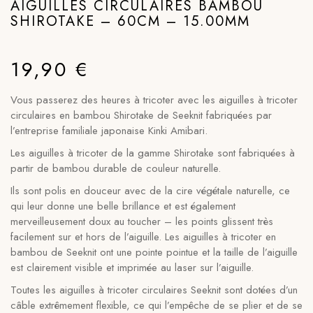
AIGUILLES CIRCULAIRES BAMBOU
SHIROTAKE – 60CM – 15.00MM
19,90
€
Vous passerez des heures à tricoter avec les aiguilles à tricoter
circulaires en bambou Shirotake de Seeknit fabriquées par
l’entreprise familiale japonaise Kinki Amibari.
Les aiguilles à tricoter de la gamme Shirotake sont fabriquées à
partir de bambou durable de couleur naturelle.
Ils sont polis en douceur avec de la cire végétale naturelle, ce
qui leur donne une belle brillance et est également
merveilleusement doux au toucher – les points glissent très
facilement sur et hors de l’aiguille. Les aiguilles à tricoter en
bambou de Seeknit ont une pointe pointue et la taille de l’aiguille
est clairement visible et imprimée au laser sur l’aiguille.
Toutes les aiguilles à tricoter circulaires Seeknit sont dotées d’un
câble extrêmement flexible, ce qui l’empêche de se plier et de se