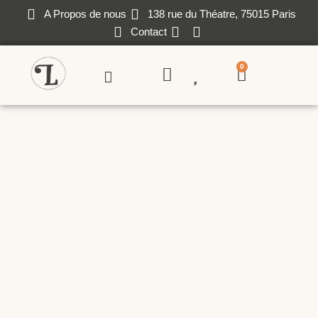
A Propos de nous
138 rue du Théatre, 75015 Paris
Contact
0