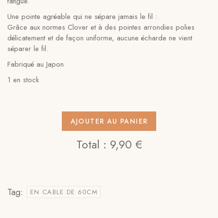
fatigue.
Une pointe agréable qui ne sépare jamais le fil :
Grâce aux normes Clover et à des pointes arrondies polies
délicatement et de façon uniforme, aucune écharde ne vient
séparer le fil.
Fabriqué au Japon
1 en stock
AJOUTER AU PANIER
Total :
9,90 €
Tag:
EN CABLE DE 60CM