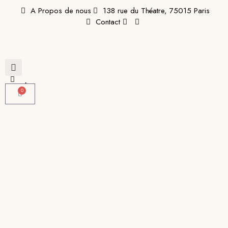
A Propos de nous
138 rue du Théatre, 75015 Paris
Contact
0