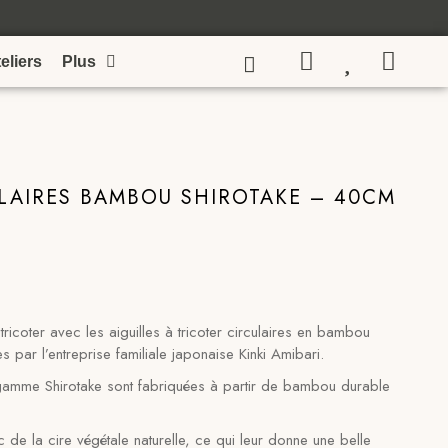
eliers
Plus
ULAIRES BAMBOU SHIROTAKE – 40CM
icoter avec les aiguilles à tricoter circulaires en bambou
s par l’entreprise familiale japonaise Kinki Amibari.
a gamme Shirotake sont fabriquées à partir de bambou durable
 de la cire végétale naturelle, ce qui leur donne une belle