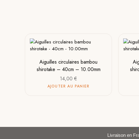
Aiguilles circulaires bambou
Ai
shirotake – 40cm – 10.00mm
shi
14,00
€
AJOUTER AU PANIER
Livraison en Fra