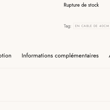
Rupture de stock
Tag:
EN CABLE DE 40CM
ption
Informations complémentaires