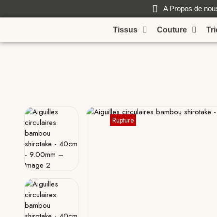
A Propos de nou
Tissus
Couture
Tr