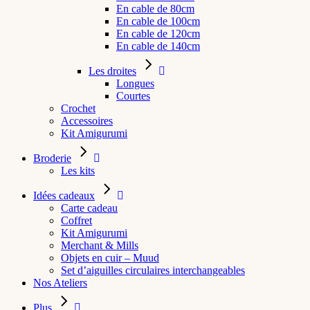
En cable de 80cm
En cable de 100cm
En cable de 120cm
En cable de 140cm
Les droites
Longues
Courtes
Crochet
Accessoires
Kit Amigurumi
Broderie
Les kits
Idées cadeaux
Carte cadeau
Coffret
Kit Amigurumi
Merchant & Mills
Objets en cuir – Muud
Set d’aiguilles circulaires interchangeables
Nos Ateliers
Plus