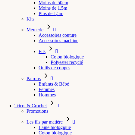
Moins de 50cm
Moins de 1,5m
Plus de 1,5m
Kits
Mercerie
Accessoires couture
Accessoires machine
Fils
Coton biologique
Polyester recyclé
Outils de coupes
Patrons
Enfants & Bébé
Femmes
Hommes
Tricot & Crochet
Promotions
Les fils par matière
Laine biologique
Coton biologique