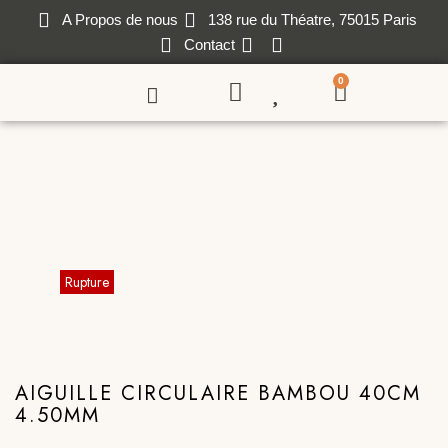
A Propos de nous
138 rue du Théatre, 75015 Paris
Contact
0
AIGUILLE CIRCULAIRE BAMBOU 40CM
4.50MM