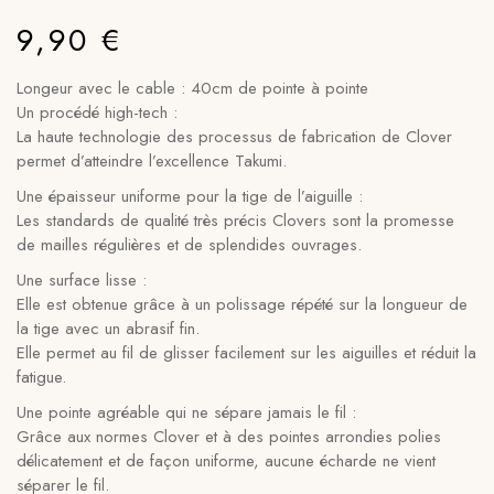
9,90
€
Longeur avec le cable : 40cm de pointe à pointe
Un procédé high-tech :
La haute technologie des processus de fabrication de Clover
permet d’atteindre l’excellence Takumi.
Une épaisseur uniforme pour la tige de l’aiguille :
Les standards de qualité très précis Clovers sont la promesse
de mailles régulières et de splendides ouvrages.
Une surface lisse :
Elle est obtenue grâce à un polissage répété sur la longueur de
la tige avec un abrasif fin.
Elle permet au fil de glisser facilement sur les aiguilles et réduit la
fatigue.
Une pointe agréable qui ne sépare jamais le fil :
Grâce aux normes Clover et à des pointes arrondies polies
délicatement et de façon uniforme, aucune écharde ne vient
séparer le fil.