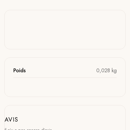
Poids
0,028 kg
AVIS