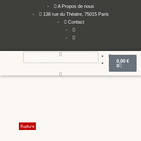
A Propos de nous
138 rue du Théatre, 75015 Paris
Contact
0,00
€
0