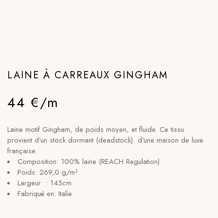
LAINE À CARREAUX GINGHAM
44 €/m
Laine motif Gingham, de poids moyen, et fluide. Ce tissu
provient d’un stock dormant (deadstock) d’une maison de luxe
française.
Composition:
100% laine (REACH Regulation)
Poids:
269,0 g/m²
Largeur :
145cm
Fabriqué en:
Italie