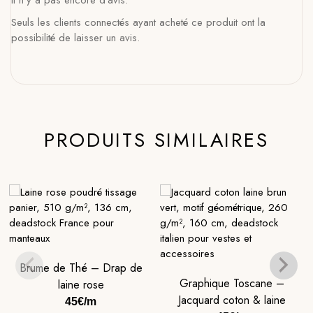
Il n’y a pas encore d’avis.
Seuls les clients connectés ayant acheté ce produit ont la
possibilité de laisser un avis.
PRODUITS SIMILAIRES
Brume de Thé – Drap de
Graphique Toscane –
laine rose
Jacquard coton & laine
45€/m