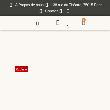
A Propos de nous
138 rue du Théatre, 75015 Paris
Contact
0