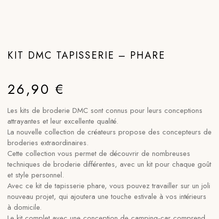
KIT DMC TAPISSERIE – PHARE
26,90
€
Les kits de broderie DMC sont connus pour leurs conceptions
attrayantes et leur excellente qualité.
La nouvelle collection de créateurs propose des concepteurs de
broderies extraordinaires.
Cette collection vous permet de découvrir de nombreuses
techniques de broderie différentes, avec un kit pour chaque goût
et style personnel.
Avec ce kit de tapisserie phare, vous pouvez travailler sur un joli
nouveau projet, qui ajoutera une touche estivale à vos intérieurs
à domicile.
Le kit complet avec une conception de camping-car comprend