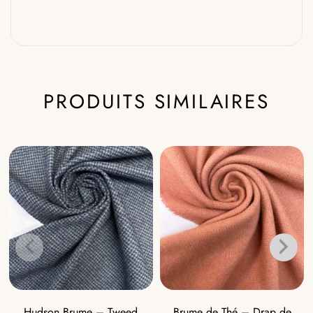
PRODUITS SIMILAIRES
Hudson Brume – Tweed
Brume de Thé – Drap de