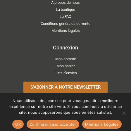
A propos de nous
La boutique
La FAQ
Conditions générales de vente
Mentions légales
Connexion
Mon compte
Mon panier
Liste d'envies
S'ABONNER À NOTRE NEWSLETTER
Nous utilisons des cookies pour vous garantir la meilleure
expérience sur notre site web. Si vous continuez à utiliser ce
site, nous supposerons que vous en êtes satisfait.
Copyright © 2026 ATELIER LÉONIE
OK
Continuer sans accepter
Mentions Légales
Paiements acceptés :