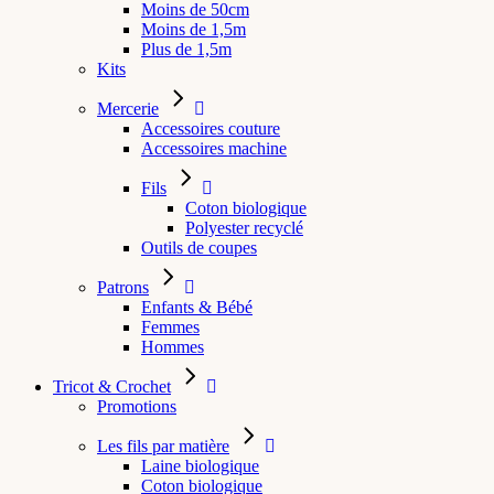
Moins de 50cm
Moins de 1,5m
Plus de 1,5m
Kits
Mercerie
Accessoires couture
Accessoires machine
Fils
Coton biologique
Polyester recyclé
Outils de coupes
Patrons
Enfants & Bébé
Femmes
Hommes
Tricot & Crochet
Promotions
Les fils par matière
Laine biologique
Coton biologique