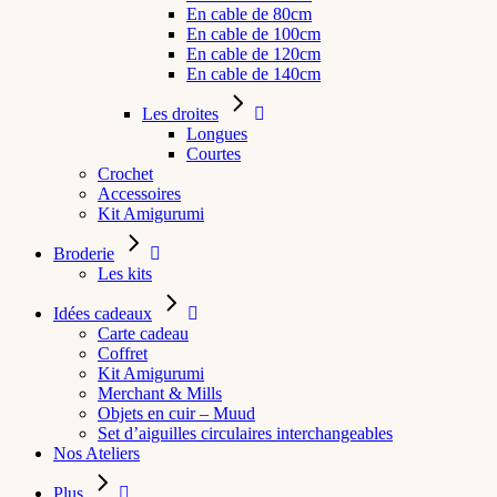
En cable de 80cm
En cable de 100cm
En cable de 120cm
En cable de 140cm
Les droites
Longues
Courtes
Crochet
Accessoires
Kit Amigurumi
Broderie
Les kits
Idées cadeaux
Carte cadeau
Coffret
Kit Amigurumi
Merchant & Mills
Objets en cuir – Muud
Set d’aiguilles circulaires interchangeables
Nos Ateliers
Plus