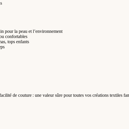
as
in pour la peau et l’environnement
ou confortables
mas, tops enfants
eps
facilité de couture : une valeur sûre pour toutes vos créations textiles fa