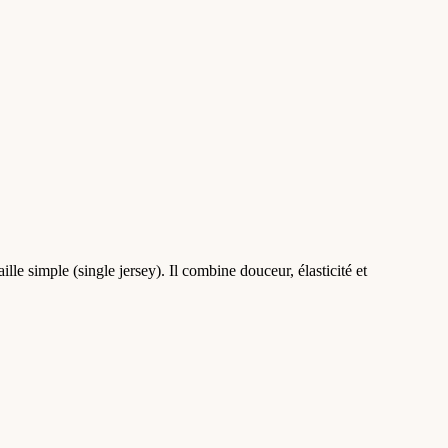
lle simple (single jersey). Il combine douceur, élasticité et