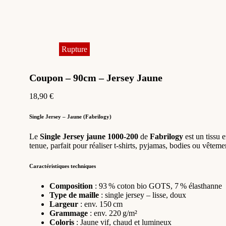
Coupon – 90cm – Jersey Jaune
18,90
€
Single Jersey – Jaune (Fabrilogy)
Le
Single Jersey jaune 1000‑200
de
Fabrilogy
est un tissu 
tenue, parfait pour réaliser t-shirts, pyjamas, bodies ou vêteme
Caractéristiques techniques
Composition
: 93 % coton bio GOTS, 7 % élasthanne
Type de maille
: single jersey – lisse, doux
Largeur
: env. 150 cm
Grammage
: env. 220 g/m²
Coloris
: Jaune vif, chaud et lumineux