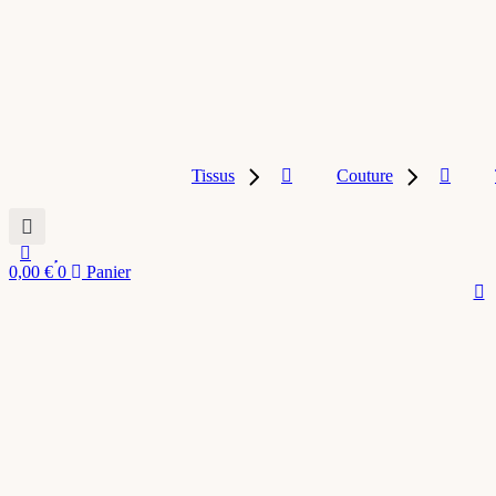
Tissus
Couture
0,00
€
0
Panier