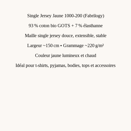
Single Jersey Jaune 1000‑200 (Fabrilogy)
93 % coton bio GOTS + 7 % élasthanne
Maille single jersey douce, extensible, stable
Largeur ~150 cm • Grammage ~220 g/m²
Couleur jaune lumineux et chaud
Idéal pour t-shirts, pyjamas, bodies, tops et accessoires