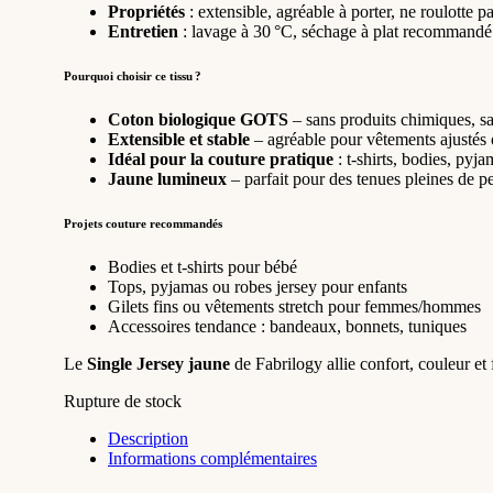
Propriétés
: extensible, agréable à porter, ne roulotte p
Entretien
: lavage à 30 °C, séchage à plat recommandé
Pourquoi choisir ce tissu ?
Coton biologique GOTS
– sans produits chimiques, sa
Extensible et stable
– agréable pour vêtements ajustés 
Idéal pour la couture pratique
: t-shirts, bodies, pyja
Jaune lumineux
– parfait pour des tenues pleines de p
Projets couture recommandés
Bodies et t-shirts pour bébé
Tops, pyjamas ou robes jersey pour enfants
Gilets fins ou vêtements stretch pour femmes/hommes
Accessoires tendance : bandeaux, bonnets, tuniques
Le
Single Jersey jaune
de Fabrilogy allie confort, couleur et 
Rupture de stock
Description
Informations complémentaires