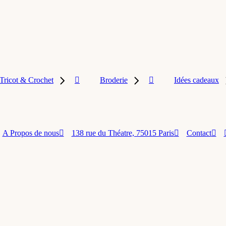
Tricot & Crochet
Broderie
Idées cadeaux
A Propos de nous
138 rue du Théatre, 75015 Paris
Contact