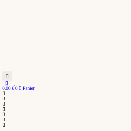
0,00
€
0
Panier