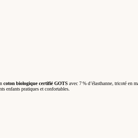
en
coton biologique certifié GOTS
avec 7 % d’élasthanne, tricoté en mai
nts enfants pratiques et confortables.