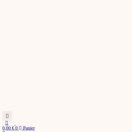
0,00
€
0
Panier