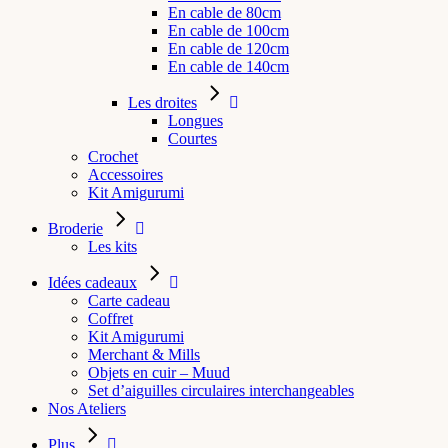
En cable de 80cm
En cable de 100cm
En cable de 120cm
En cable de 140cm
Les droites
Longues
Courtes
Crochet
Accessoires
Kit Amigurumi
Broderie
Les kits
Idées cadeaux
Carte cadeau
Coffret
Kit Amigurumi
Merchant & Mills
Objets en cuir – Muud
Set d’aiguilles circulaires interchangeables
Nos Ateliers
Plus