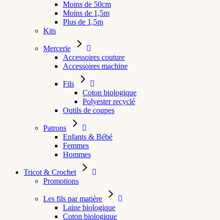
Moins de 50cm
Moins de 1,5m
Plus de 1,5m
Kits
Mercerie
Accessoires couture
Accessoires machine
Fils
Coton biologique
Polyester recyclé
Outils de coupes
Patrons
Enfants & Bébé
Femmes
Hommes
Tricot & Crochet
Promotions
Les fils par matière
Laine biologique
Coton biologique