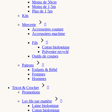
Moins de 50cm
Moins de 1,5m
Plus de 1,5m
Kits
Mercerie
Accessoires couture
Accessoires machine
Fils
Coton biologique
Polyester recyclé
Outils de coupes
Patrons
Enfants & Bébé
Femmes
Hommes
Tricot & Crochet
Promotions
Les fils par matière
Laine biologique
Coton biologique