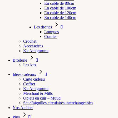
En cable de 80cm
En cable de 100cm
En cable de 120cm
En cable de 140cm
Les droites
Longues
Courtes
Crochet
Accessoires
Kit Amigurumi
Broderie
Les kits
Idées cadeaux
Carte cadeau
Coffret
Kit Amigurumi
Merchant & Mills
Objets en cuir – Muud
Set d’aiguilles circulaires interchangeables
Nos Ateliers
Plus