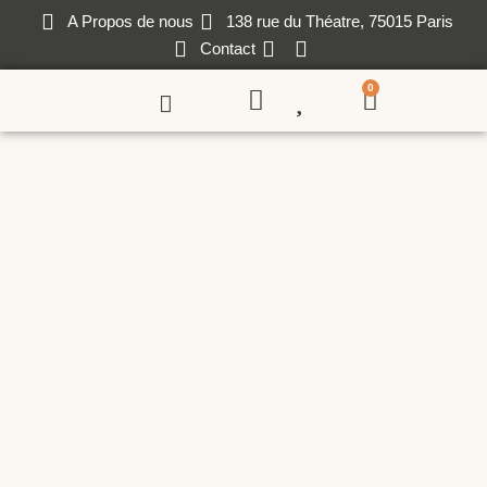
A Propos de nous
138 rue du Théatre, 75015 Paris
Contact
0