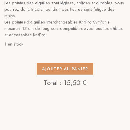
Les pointes des aiguilles sont légères, solides et durables, vous
pourrez donc tricoter pendant des heures sans fatigue des
mains.
Les pointes d’aiguilles interchangeables KnitPro Symfonie
mesurent 13 cm de long sont compatibles avec tous les câbles
et accessoires KnitPro;
1 en stock
AJOUTER AU PANIER
Total :
15,50 €