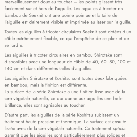
merveilleusement doux au toucher – les points glissent très
facilement sur et hors de l’aiguille. Les aiguilles à tricoter en
bambou de Seeknit ont une pointe pointue et la taille de
l’aiguille est clairement visible et imprimée au laser sur l’aiguille.
Toutes les aiguilles à tricoter circulaires Seeknit sont dotées d’un
câble extrêmement flexible, ce qui l’empêche de se plier et de
se tordre.
Les aiguilles à tricoter circulaires en bambou Shirotake sont
disponibles avec une longueur de câble de 40, 60, 80, 100 et
140 cm et dans différentes tailles d’aiguilles.
Les aiguilles Shirotake et Koshitsu sont toutes deux fabriquées
en bambou, mais la finition est différente.
La surface de la série Shirotake a une finition lisse avec de la
cire végétale naturelle, ce qui donne aux aiguilles une belle
brillance, elles sont agréables au toucher.
D’autre part, les aiguilles de la série Koshitsu subissent un
traitement haute pression et thermique. La surface est ensuite
lissée avec de la cire végétale naturelle. Ce traitement spécial
garantit que les aiguilles sont particulièrement plus solides et