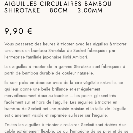
AIGUILLES CIRCULAIRES BAMBOU
SHIROTAKE – 80CM – 3.00MM
9,90
€
Vous passerez des heures à tricoter avec les aiguilles à tricoter
circulaires en bambou Shirotake de Seeknit fabriquées par
l’entreprise familiale japonaise Kinki Amibari.
Les aiguilles à tricoter de la gamme Shirotake sont fabriquées à
partir de bambou durable de couleur naturelle.
Ils sont polis en douceur avec de la cire végétale naturelle, ce
qui leur donne une belle brillance et est également
merveilleusement doux au toucher – les points glissent très
facilement sur et hors de l’aiguille. Les aiguilles à tricoter en
bambou de Seeknit ont une pointe pointue et la taille de l’aiguille
est clairement visible et imprimée au laser sur l’aiguille.
Toutes les aiguilles à tricoter circulaires Seeknit sont dotées d’un
câble extrêmement flexible, ce qui l’empêche de se plier et de se