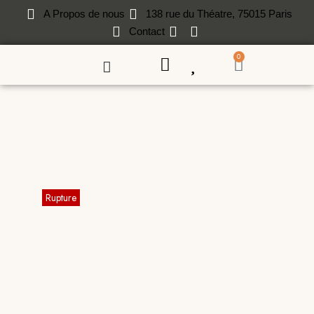
A Propos de nous
138 rue du Théatre, 75015 Paris
Contact
0