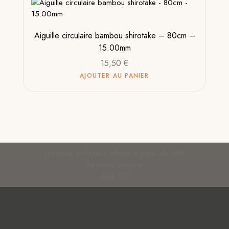
Aiguille circulaire bambou shirotake – 80cm –
15.00mm
15,50
€
AJOUTER AU PANIER
Livraison en France offerte à partir de 39€
Paiement sécurisé
Aide 7/7